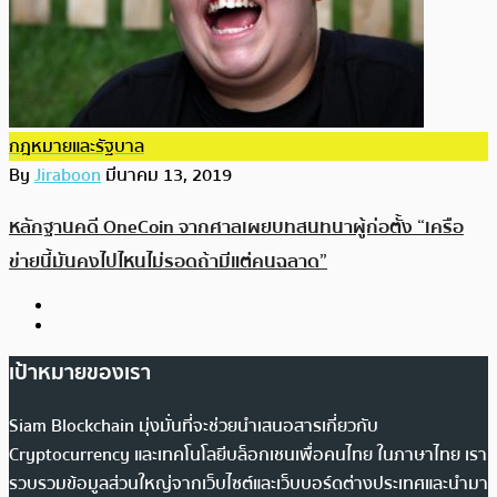
กฎหมายและรัฐบาล
By
Jiraboon
มีนาคม 13, 2019
หลักฐานคดี OneCoin จากศาลเผยบทสนทนาผู้ก่อตั้ง “เครือ
ข่ายนี้มันคงไปไหนไม่รอดถ้ามีแต่คนฉลาด”
เป้าหมายของเรา
Siam Blockchain มุ่งมั่นที่จะช่วยนำเสนอสารเกี่ยวกับ
Cryptocurrency และเทคโนโลยีบล็อกเชนเพื่อคนไทย ในภาษาไทย เรา
รวบรวมข้อมูลส่วนใหญ่จากเว็บไซต์และเว็บบอร์ดต่างประเทศและนำมา