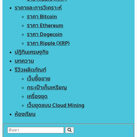
ราคาและการวิเคราะห์
ราคา Bitcoin
ราคา Ethereum
ราคา Dogecoin
ราคา Ripple (XRP)
ปฏิทินเศรษฐกิจ
บทความ
รีวิวผลิตภัณฑ์
เว็บซื้อขาย
กระเป๋าเก็บเหรียญ
เครื่องขุด
เว็บขุดแบบ Cloud Mining
ห้องเรียน