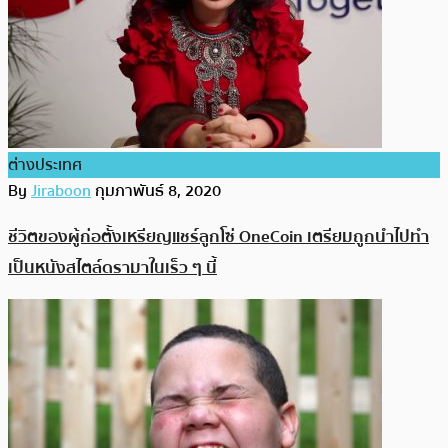
ต่างประเทศ
By
Jiraboon
กุมภาพันธ์ 8, 2020
ชีวิตของผู้ก่อตั้งเหรียญแชร์ลูกโซ่ OneCoin เตรียมถูกนำไปทำ
เป็นหนังสไตล์ดรามาในเร็ว ๆ นี้