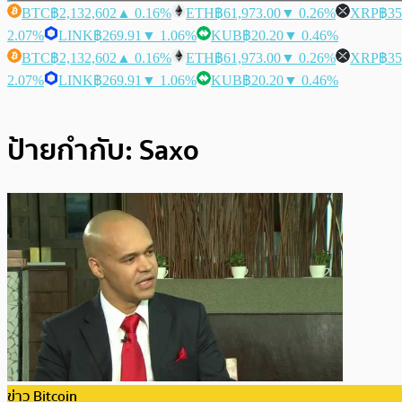
BTC
฿2,132,602
▲ 0.16%
ETH
฿61,973.00
▼ 0.26%
XRP
฿35
2.07%
LINK
฿269.91
▼ 1.06%
KUB
฿20.20
▼ 0.46%
BTC
฿2,132,602
▲ 0.16%
ETH
฿61,973.00
▼ 0.26%
XRP
฿35
2.07%
LINK
฿269.91
▼ 1.06%
KUB
฿20.20
▼ 0.46%
ป้ายกำกับ:
Saxo
ข่าว Bitcoin