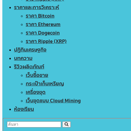
ราคาและการวิเคราะห์
ราคา Bitcoin
ราคา Ethereum
ราคา Dogecoin
ราคา Ripple (XRP)
ปฏิทินเศรษฐกิจ
บทความ
รีวิวผลิตภัณฑ์
เว็บซื้อขาย
กระเป๋าเก็บเหรียญ
เครื่องขุด
เว็บขุดแบบ Cloud Mining
ห้องเรียน