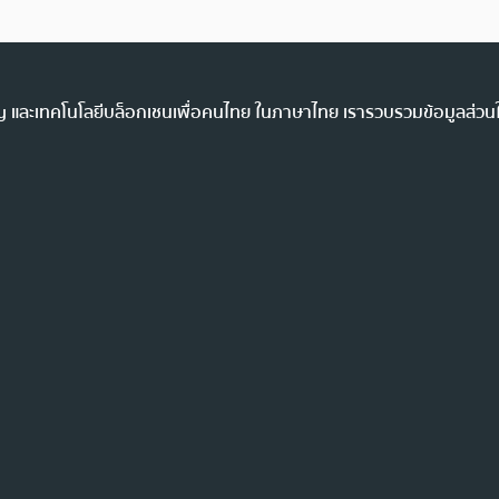
ency และเทคโนโลยีบล็อกเชนเพื่อคนไทย ในภาษาไทย เรารวบรวมข้อมูลส่