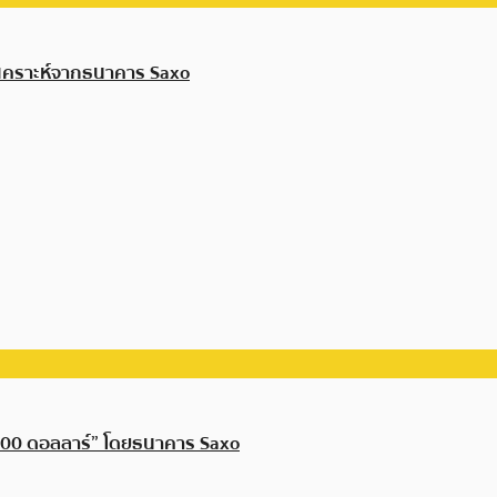
วิเคราะห์จากธนาคาร Saxo
1000 ดอลลาร์” โดยธนาคาร Saxo