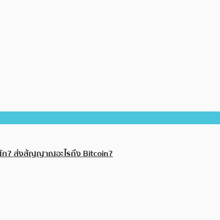
หนัก? ส่งสัญญาณอะไรถึง Bitcoin?