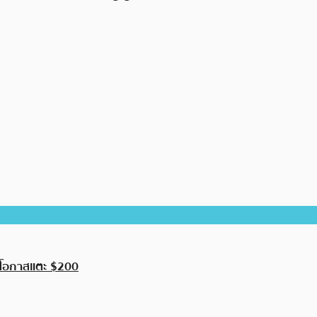
มีโอกาสแตะ $200