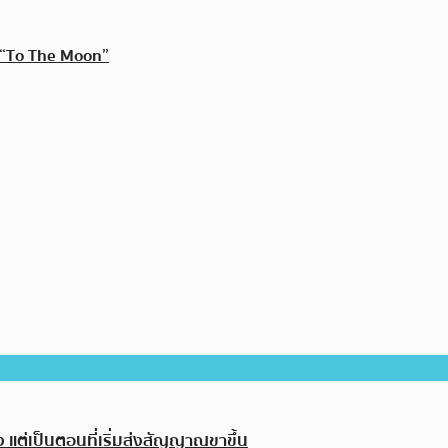
ะ “To The Moon”
 แต่เป็นตอนที่เริ่มส่งสัญญาณขาขึ้น