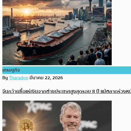
เศรษฐกิจ
By
Tharadon
มีนาคม 22, 2026
จีนกว้านซื้อแร่เงินจากต่างประเทศสูงสุดรอบ 8 ปี แม้ตลาดร่วง