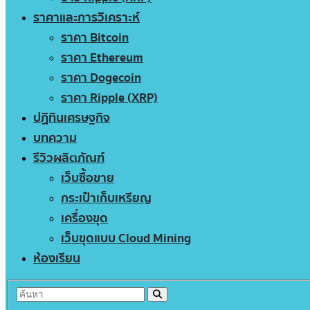
ราคาและการวิเคราะห์
ราคา Bitcoin
ราคา Ethereum
ราคา Dogecoin
ราคา Ripple (XRP)
ปฏิทินเศรษฐกิจ
บทความ
รีวิวผลิตภัณฑ์
เว็บซื้อขาย
กระเป๋าเก็บเหรียญ
เครื่องขุด
เว็บขุดแบบ Cloud Mining
ห้องเรียน