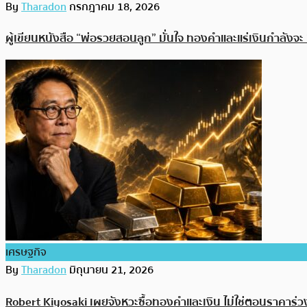
By
Tharadon
กรกฎาคม 18, 2026
ผู้เขียนหนังสือ “พ่อรวยสอนลูก” มั่นใจ ทองคำและแร่เงินกำลังจ
เศรษฐกิจ
By
Tharadon
มิถุนายน 21, 2026
Robert Kiyosaki เผยจังหวะซื้อทองคำและเงิน ไม่ใช่ตอนราคาร่วง