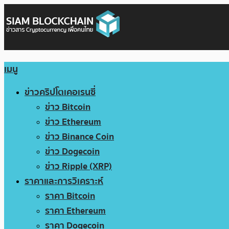
เมนู
ข่าวคริปโตเคอเรนซี่
ข่าว Bitcoin
ข่าว Ethereum
ข่าว Binance Coin
ข่าว Dogecoin
ข่าว Ripple (XRP)
ราคาและการวิเคราะห์
ราคา Bitcoin
ราคา Ethereum
ราคา Dogecoin