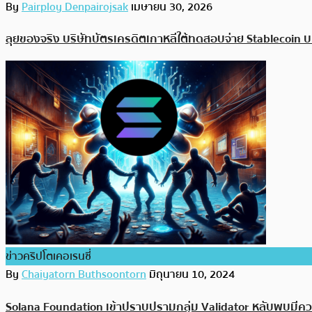
By
Pairploy Denpairojsak
เมษายน 30, 2026
ลุยของจริง บริษัทบัตรเครดิตเกาหลีใต้ทดสอบจ่าย Stablecoin 
ข่าวคริปโตเคอเรนซี่
By
Chaiyatorn Buthsoontorn
มิถุนายน 10, 2024
Solana Foundation เข้าปราบปรามกลุ่ม Validator หลับพบมีคว