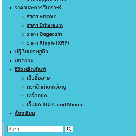
ราคาและการวิเคราะห์
ราคา Bitcoin
ราคา Ethereum
ราคา Dogecoin
ราคา Ripple (XRP)
ปฏิทินเศรษฐกิจ
บทความ
รีวิวผลิตภัณฑ์
เว็บซื้อขาย
กระเป๋าเก็บเหรียญ
เครื่องขุด
เว็บขุดแบบ Cloud Mining
ห้องเรียน