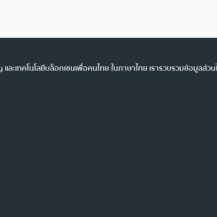
ency และเทคโนโลยีบล็อกเชนเพื่อคนไทย ในภาษาไทย เรารวบรวมข้อมูลส่