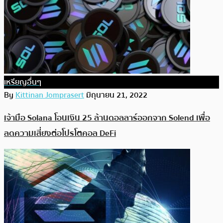
เหรียญอื่นๆ
By
Kittinan Jomprasert
มิถุนายน 21, 2022
เจ้ามือ Solana โอนเงิน 25 ล้านดอลลาร์ออกจาก Solend เพื่อ
ลดความเสี่ยงต่อโปรโตคอล DeFi