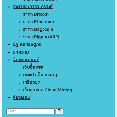
ราคาและการวิเคราะห์
ราคา Bitcoin
ราคา Ethereum
ราคา Dogecoin
ราคา Ripple (XRP)
ปฏิทินเศรษฐกิจ
บทความ
รีวิวผลิตภัณฑ์
เว็บซื้อขาย
กระเป๋าเก็บเหรียญ
เครื่องขุด
เว็บขุดแบบ Cloud Mining
ห้องเรียน