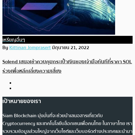
เหรียญอื่นๆ
By
Kittinan Jomprasert
มิถุนายน 21, 2022
Solend เสนอเข้าควบคุมกระเป๋าเงินของเจ้ามือทันทีที่ราคา SOL
ร่วงเพื่อหลีกเลี่ยงความเสี่ยง
เป้าหมายของเรา
Siam Blockchain มุ่งมั่นที่จะช่วยนำเสนอสารเกี่ยวกับ
Cryptocurrency และเทคโนโลยีบล็อกเชนเพื่อคนไทย ในภาษาไทย เรา
รวบรวมข้อมูลส่วนใหญ่จากเว็บไซต์และเว็บบอร์ดต่างประเทศและนำมา