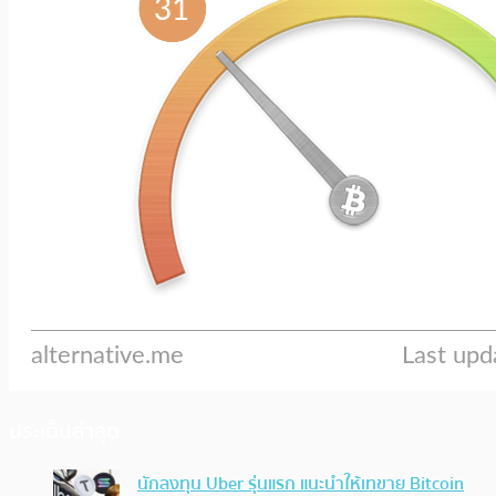
ประเด็นล่าสุด
นักลงทุน Uber รุ่นแรก แนะนำให้เทขาย Bitcoin