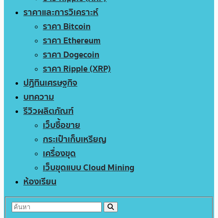
ราคาและการวิเคราะห์
ราคา Bitcoin
ราคา Ethereum
ราคา Dogecoin
ราคา Ripple (XRP)
ปฏิทินเศรษฐกิจ
บทความ
รีวิวผลิตภัณฑ์
เว็บซื้อขาย
กระเป๋าเก็บเหรียญ
เครื่องขุด
เว็บขุดแบบ Cloud Mining
ห้องเรียน