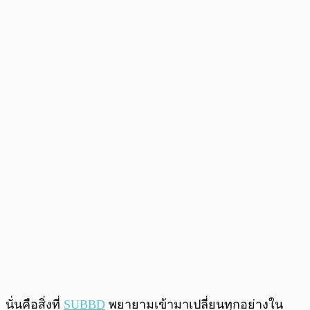
นั่นคือสิ่งที่
SUBBD
พยายามเข้ามาเปลี่ยนทุกอย่างใน