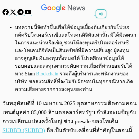
พร้อมเล่น
0:00
/
0:00
บทความนี้จัดทำขึ้นเพื่อให้ข้อมูลเบื้องต้นเกี่ยวกับโปรเจ
กต์คริปโตเคอร์เรนซีและโทเคนดิจิทัลเท่านั้น มิได้มีเจตนา
ในการแนะนำหรือเชิญชวนให้ลงทุนคริปโตเคอร์เรนซี
และโทเคนดิจิทัลเป็นสินทรัพย์ที่มีความเสี่ยงสูง ผู้ลงทุน
อาจสูญเสียเงินลงทุนทั้งหมดได้ โปรดศึกษาข้อมูลให้
รอบคอบและลงทุนตามระดับความเสี่ยงที่ท่านยอมรับได้
ทาง Siam
Blockchain
รวมถึงผู้บริหารและพนักงานของ
บริษัท ขอสงวนสิทธิ์ที่จะไม่รับผิดชอบในทุกกรณีหากเกิด
ความเสียหายจากการลงทุนของท่าน
วันพฤหัสบดีที่ 10 เมษายน 2025 อุตสาหกรรมติดตามคอน
เทนต์มูลค่า 85,000 ล้านดอลลาร์สหรัฐฯ กำลังจะเผชิญกับ
การเปลี่ยนแปลงครั้งใหญ่ ช่วง presale ของโทเค็น
SUBBD (SUBBD)
ถือเป็นตัวขับเคลื่อนที่สำคัญในตอนนี้