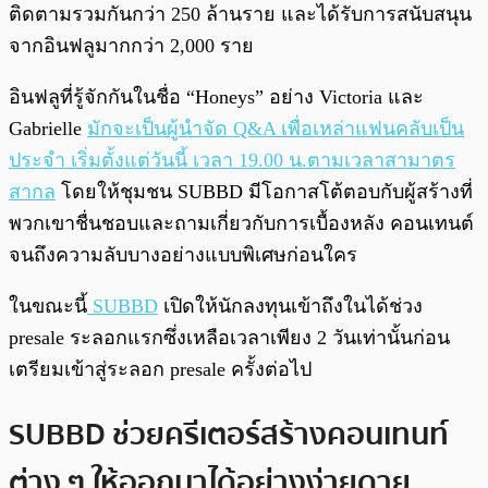
ติดตามรวมกันกว่า 250 ล้านราย และได้รับการสนับสนุน
จากอินฟลูมากกว่า 2,000 ราย
อินฟลูที่รู้จักกันในชื่อ “Honeys” อย่าง Victoria และ
Gabrielle
มักจะเป็นผู้นำจัด Q&A เพื่อเหล่าแฟนคลับเป็น
ประจำ เริ่มตั้งแต่วันนี้ เวลา 19.00 น.ตามเวลาสามาตร
สากล
โดยให้ชุมชน SUBBD มีโอกาสโต้ตอบกับผู้สร้างที่
พวกเขาชื่นชอบและถามเกี่ยวกับการเบื้องหลัง คอนเทนต์
จนถึงความลับบางอย่างแบบพิเศษก่อนใคร
ในขณะนี้
SUBBD
เปิดให้นักลงทุนเข้าถึงในได้ช่วง
presale ระลอกแรกซึ่งเหลือเวลาเพียง 2 วันเท่านั้นก่อน
เตรียมเข้าสู่ระลอก presale ครั้งต่อไป
SUBBD ช่วยครีเตอร์สร้างคอนเทนท์
ต่าง ๆ ให้ออกมาได้อย่างง่ายดาย