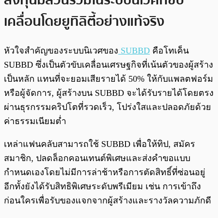
ลงทุนมีส่วนร่วมในระบบนิเวศที่ขับ
เคลื่อนโดยยูทิลิตี้อย่างแท้จริง
หัวใจสำคัญของระบบนิเวศของ
SUBBD
คือโทเค็น
SUBBD ซึ่งเป็นตัวขับเคลื่อนเศรษฐกิจที่เน้นตัวของผู้สร้าง
เป็นหลัก แทนที่จะยอมเสียรายได้ 50% ให้กับแพลตฟอร์ม
หรือผู้จัดการ, ผู้สร้างบน SUBBD จะได้รับรายได้โดยตรง
ผ่านธุรกรรมคริปโตที่รวดเร็ว, โปร่งใสและปลอดภัยด้วย
ค่าธรรมเนียมต่ำ
เหล่าแฟนคลับสามารถใช้ SUBBD เพื่อให้ทิป, สมัคร
สมาชิก, ปลดล็อกคอนเทนต์พิเศษและส่งคำขอแบบ
กำหนดเองโดยไม่มีการล่าช้าหรือการตัดสิทธิ์ที่ซ่อนอยู่
อีกทั้งยังได้รับสิทธิพิเศษระดับพรีเมียม เช่น การเข้าถึง
ก่อนใครเพื่อรับของแจกจากผู้สร้างและรางวัลความภักดี