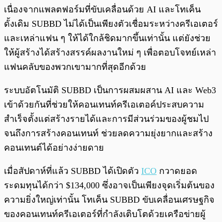
เนื่องจากแพลตฟอร์มที่ขับเคลื่อนด้วย AI และโทเค็น
ดั้งเดิม SUBBD ไม่ได้เป็นเพียงตัวเชื่อมระหว่างครีเอเตอร์
และเหล่าแฟน ๆ ให้ได้ใกล้ชิดมากขึ้นเท่านั้น แต่ยังช่วย
ให้ผู้สร้างได้สร้างสรรค์ผลงานใหม่ ๆ เพื่อตอบโจทย์เหล่า
แฟนคลับของพวกเขามากที่สุดอีกด้วย
ระบบอัตโนมัติ SUBBD เป็นการผสมผสาน AI และ Web3
เข้าด้วยกันที่ช่วยให้คอนเทนท์ครีเอเตอค์ประสบความ
สำเร็จตั้งแต่สร้างรายได้และการมีส่วนร่วมของผู้ชมไป
จนถึงการสร้างคอนเทนท์ ช่วยลดความยุ่งยากและสร้าง
คอนเทนต์ได้อย่างง่ายดาย
เมื่อสัปดาห์ที่แล้ว SUBBD ได้เปิดตัว
ICO
กวาดยอด
ระดมทุนได้กว่า $134,000 ซึ่งอาจเป็นเพียงจุดเริ่มต้นของ
ความยิ่งใหญ่เท่านั้น โทเค็น SUBBD ขับเคลื่อนเศรษฐกิจ
ของคอนเทนท์ครีเอเตอร์ที่กำลังเติบโตด้วยเครือข่ายผู้