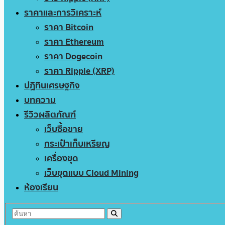
ราคาและการวิเคราะห์
ราคา Bitcoin
ราคา Ethereum
ราคา Dogecoin
ราคา Ripple (XRP)
ปฏิทินเศรษฐกิจ
บทความ
รีวิวผลิตภัณฑ์
เว็บซื้อขาย
กระเป๋าเก็บเหรียญ
เครื่องขุด
เว็บขุดแบบ Cloud Mining
ห้องเรียน