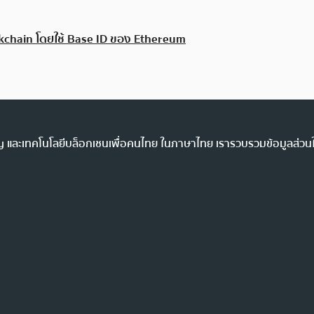
kchain โดยใช้ Base ID ของ Ethereum
ency และเทคโนโลยีบล็อกเชนเพื่อคนไทย ในภาษาไทย เรารวบรวมข้อมูลส่