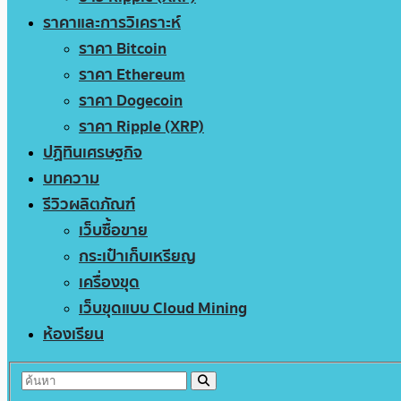
ราคาและการวิเคราะห์
ราคา Bitcoin
ราคา Ethereum
ราคา Dogecoin
ราคา Ripple (XRP)
ปฏิทินเศรษฐกิจ
บทความ
รีวิวผลิตภัณฑ์
เว็บซื้อขาย
กระเป๋าเก็บเหรียญ
เครื่องขุด
เว็บขุดแบบ Cloud Mining
ห้องเรียน