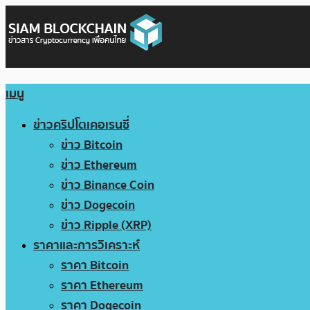
เมนู
ข่าวคริปโตเคอเรนซี่
ข่าว Bitcoin
ข่าว Ethereum
ข่าว Binance Coin
ข่าว Dogecoin
ข่าว Ripple (XRP)
ราคาและการวิเคราะห์
ราคา Bitcoin
ราคา Ethereum
ราคา Dogecoin