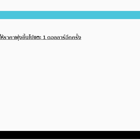
้ราคาพุ่งขึ้นไปแตะ 1 ดอลลาร์อีกครั้ง