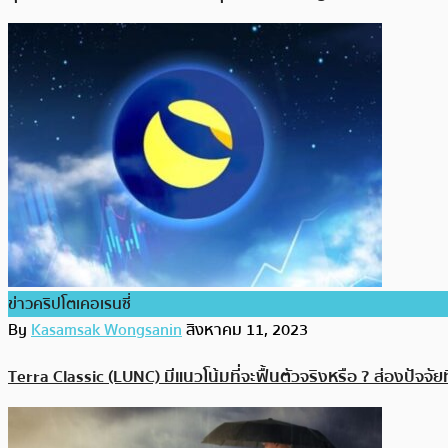
ข่าวคริปโตเคอเรนซี่
By
Kasamsak Wongsanin
สิงหาคม 11, 2023
Terra Classic (LUNC) มีแนวโน้มที่จะฟื้นตัวจริงหรือ ? ส่องปั