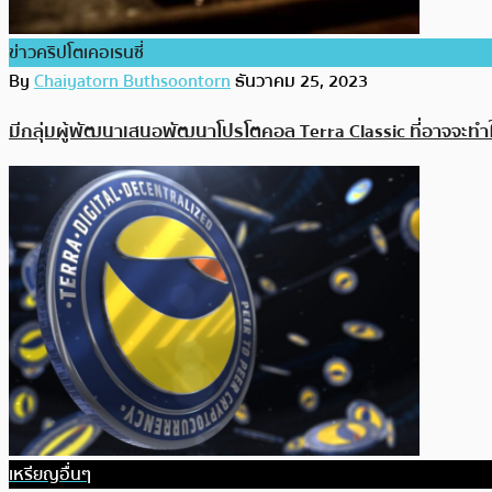
ข่าวคริปโตเคอเรนซี่
By
Chaiyatorn Buthsoontorn
ธันวาคม 25, 2023
มีกลุ่มผู้พัฒนาเสนอพัฒนาโปรโตคอล Terra Classic ที่อาจจะทำให
เหรียญอื่นๆ