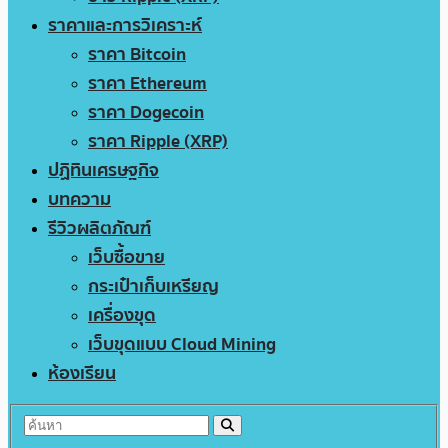
ราคาและการวิเคราะห์
ราคา Bitcoin
ราคา Ethereum
ราคา Dogecoin
ราคา Ripple (XRP)
ปฏิทินเศรษฐกิจ
บทความ
รีวิวผลิตภัณฑ์
เว็บซื้อขาย
กระเป๋าเก็บเหรียญ
เครื่องขุด
เว็บขุดแบบ Cloud Mining
ห้องเรียน