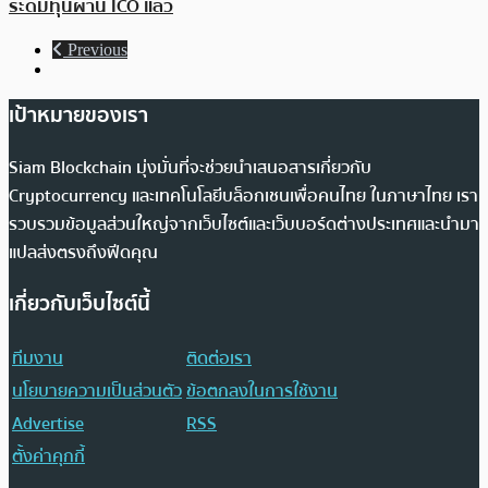
ระดมทุนผ่าน ICO แล้ว
Previous
เป้าหมายของเรา
Siam Blockchain มุ่งมั่นที่จะช่วยนำเสนอสารเกี่ยวกับ
Cryptocurrency และเทคโนโลยีบล็อกเชนเพื่อคนไทย ในภาษาไทย เรา
รวบรวมข้อมูลส่วนใหญ่จากเว็บไซต์และเว็บบอร์ดต่างประเทศและนำมา
แปลส่งตรงถึงฟีดคุณ
เกี่ยวกับเว็บไซต์นี้
ทีมงาน
ติดต่อเรา
นโยบายความเป็นส่วนตัว
ข้อตกลงในการใช้งาน
Advertise
RSS
ตั้งค่าคุกกี้