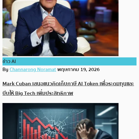
ข่าว AI
By
Channarong Noramat
พฤษภาคม 19, 2026
Mark Cuban เสนอแนวคิดเก็บภาษี AI Token เพื่อระดมทุนและ
บีบให้ Big Tech เพิ่มประสิทธิภาพ