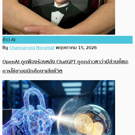
ข่าว AI
By
Channarong Noramat
พฤษภาคม 15, 2026
OpenAI ถูกฟ้องร้องหลัง ChatGPT ถูกกล่าวหาว่ามีส่วนชี้แนะ
การใช้ยาจนนักศึกษาเสียชีวิต