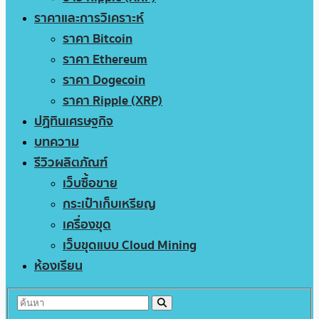
ราคาและการวิเคราะห์
ราคา Bitcoin
ราคา Ethereum
ราคา Dogecoin
ราคา Ripple (XRP)
ปฏิทินเศรษฐกิจ
บทความ
รีวิวผลิตภัณฑ์
เว็บซื้อขาย
กระเป๋าเก็บเหรียญ
เครื่องขุด
เว็บขุดแบบ Cloud Mining
ห้องเรียน