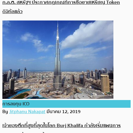
ก.ล.ต. สหรัฐฯ ประกาศกฎเกณฑ์การซื้อขายเหรียญ Token
ดิจิทัลแล้ว
การลงทุน ICO
By
Jitphanu Nakapat
มีนาคม 12, 2019
เจ้าของตึกที่สูงที่สุดในโลก Burj Khalifa กำลังเริ่มแผนการ