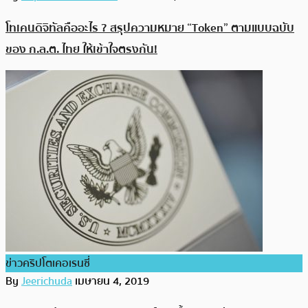
โทเคนดิจิทัลคืออะไร ? สรุปความหมาย “Token” ตามแบบฉบับ
ของ ก.ล.ต. ไทย ให้เข้าใจตรงกัน!
ข่าวคริปโตเคอเรนซี่
By
Jeerichuda
เมษายน 4, 2019