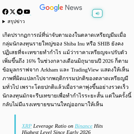
สรุปข่าว
พร้อมเล่น
0:00
/
0:00
เกิดปรากฏการณ์ที่น่าจับตามองในตลาดเหรียญมีมเมื่อ
กลุ่มนักลงทุนรายใหญ่ของ Shiba Inu หรือ SHIB ยังคง
ปฏิเสธที่จะเทขายทำกำไร แม้ว่าราคาเหรียญจะปรับตัว
เพิ่มขึ้นถึง 16% ในช่วงกลางเดือนมิถุนายนปี 2026 ก็ตาม
ข้อมูลกราฟจาก Arkham และ TradingView แสดงให้เห็น
ภาพที่ผิดแปลกไปจากพฤติกรรมปกติของตลาดเหรียญมี
มทั่วไป เพราะโดยปกติแล้วเมื่อราคาพุ่งขึ้นอย่างรวดเร็ว
นักลงทุนมักจะรีบเทขายเพื่อทำกำไรระยะสั้น แต่ในครั้งนี้
กลับไม่มีแรงเทขายขนานใหญ่ออกมาให้เห็น
XRP
Leverage Ratio on
Binance
Hits
Highest Level Since Early 2026