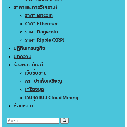
ราคาและการวิเคราะห์
ราคา Bitcoin
ราคา Ethereum
ราคา Dogecoin
ราคา Ripple (XRP)
ปฏิทินเศรษฐกิจ
บทความ
รีวิวผลิตภัณฑ์
เว็บซื้อขาย
กระเป๋าเก็บเหรียญ
เครื่องขุด
เว็บขุดแบบ Cloud Mining
ห้องเรียน