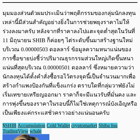
มุมมองส่วนตัวผมประเมินว่าพฤติกรรมของกลุ่มนักลงทุน
เหล่านี้มีส่วนสำคัญอย่างยิ่งในการช่วยพยุงราคาไม่ให้
ร่วงลงมาครับ หลังจากที่ราคาลงไปแตะจุดต่ำสุดในวันที่
11 มิถุนายน SHIB ก็ค่อยๆ ไต่ระดับขึ้นมาสร้างฐานใหม่
บริเวณ 0.00000503 ดอลลาร์ ข้อมูลความหนาแน่นของ
การซื้อขายบ่งชี้ว่าปริมาณธุรกรรมส่วนใหญ่เกิดขึ้นหนา
แน่นที่สุดบริเวณ 0.00000501 ดอลลาร์ ซึ่งหมายความว่า
นักลงทุนได้ตั้งคำสั่งซื้อรอไว้ตรงจุดนี้เป็นจำนวนมากเพื่อ
สร้างกำแพงป้องกันที่แข็งแกร่ง ตราบใดที่กลุ่มวาฬยังไม่
เริ่มเทขายเหรียญออกมา ราคาก็จะมีแนวรับที่มั่นคง และ
การพุ่งขึ้นของราคาในรอบนี้ก็ไม่ใช่เหตุการณ์บังเอิญหรือ
เป็นเพียงแค่กระแสชั่วคราวอย่างแน่นอนครับ
$SHIB
Accumulation
Cold Wallet
cryptomarket
Shiba Inu
TradingView
whale