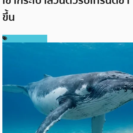
เข้ากระเป๋าส่วนตัวรับเทรนด์ขา
ขึ้น
ข่าวคริปโตเคอเรนซี่