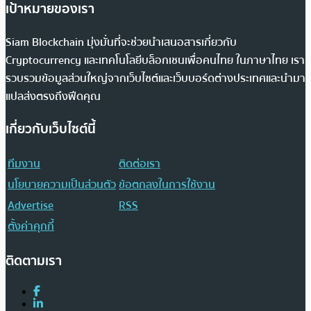
เป้าหมายของเรา
Siam Blockchain มุ่งมั่นที่จะช่วยนำเสนอสารเกี่ยวกับ
Cryptocurrency และเทคโนโลยีบล็อกเชนเพื่อคนไทย ในภาษาไทย เรา
รวบรวมข้อมูลส่วนใหญ่จากเว็บไซต์และเว็บบอร์ดต่างประเทศและนำมา
แปลส่งตรงถึงฟีดคุณ
เกี่ยวกับเว็บไซต์นี้
ทีมงาน
ติดต่อเรา
นโยบายความเป็นส่วนตัว
ข้อตกลงในการใช้งาน
Advertise
RSS
ตั้งค่าคุกกี้
ติดตามเรา