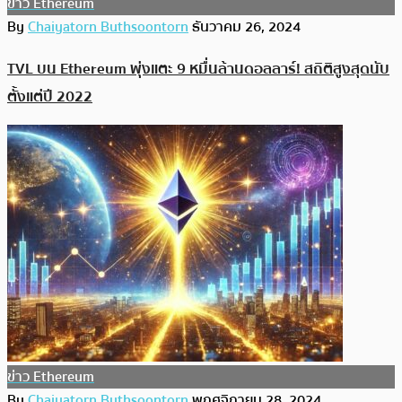
ข่าว Ethereum
By
Chaiyatorn Buthsoontorn
ธันวาคม 26, 2024
TVL บน Ethereum พุ่งแตะ 9 หมื่นล้านดอลลาร์! สถิติสูงสุดนับ
ตั้งแต่ปี 2022
ข่าว Ethereum
By
Chaiyatorn Buthsoontorn
พฤศจิกายน 28, 2024