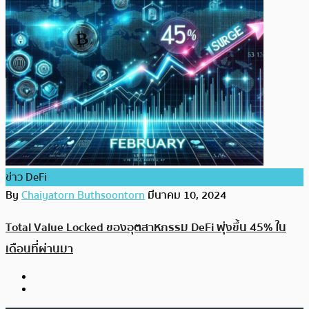
ข่าว DeFi
By
Chaiyatorn Buthsoontorn
มีนาคม 10, 2024
Total Value Locked ของอุตสาหกรรม DeFi พุ่งขึ้น 45% ใน
เดือนที่ผ่านมา