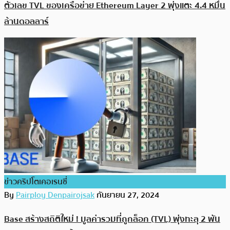
ตัวเลข TVL ของเครือข่าย Ethereum Layer 2 พุ่งแตะ 4.4 หมื่น
ล้านดอลลาร์
ข่าวคริปโตเคอเรนซี่
By
Pairploy Denpairojsak
กันยายน 27, 2024
Base สร้างสถิติใหม่ ! มูลค่ารวมที่ถูกล็อก (TVL) พุ่งทะลุ 2 พัน