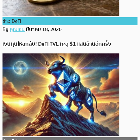
ข่าว DeFi
By
คุณเชน
มีนาคม 18, 2026
เงินทุนไหลกลับ! DeFi TVL ทะลุ $1 แสนล้านอีกครั้ง