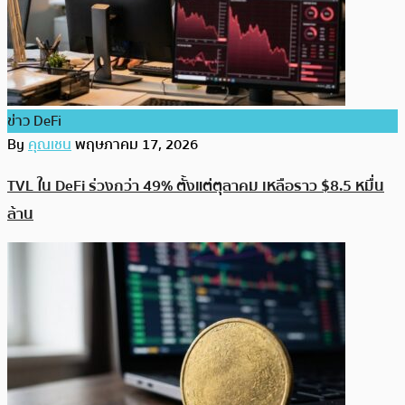
ข่าว DeFi
By
คุณเชน
พฤษภาคม 17, 2026
TVL ใน DeFi ร่วงกว่า 49% ตั้งแต่ตุลาคม เหลือราว $8.5 หมื่น
ล้าน