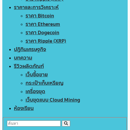
ราคาและการวิเคราะห์
ราคา Bitcoin
ราคา Ethereum
ราคา Dogecoin
ราคา Ripple (XRP)
ปฏิทินเศรษฐกิจ
บทความ
รีวิวผลิตภัณฑ์
เว็บซื้อขาย
กระเป๋าเก็บเหรียญ
เครื่องขุด
เว็บขุดแบบ Cloud Mining
ห้องเรียน