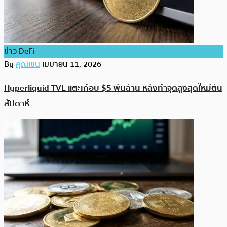
ข่าว DeFi
By
คุณเชน
เมษายน 11, 2026
Hyperliquid TVL แตะเกือบ $5 พันล้าน หลังทำจุดสูงสุดใหม่ต้น
สัปดาห์