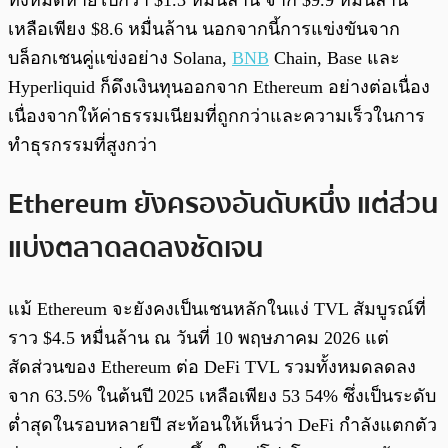
ทั้งหมดหายไปกว่า $1.3 หมื่นล้าน จาก $9.9 หมื่นล้าน
เหลือเพียง $8.6 หมื่นล้าน นอกจากนี้การแข่งขันจาก
บล็อกเชนคู่แข่งอย่าง Solana,
BNB
Chain, Base และ
Hyperliquid ก็ดึงเงินทุนออกจาก Ethereum อย่างต่อเนื่อง
เนื่องจากให้ค่าธรรมเนียมที่ถูกกว่าและความเร็วในการ
ทำธุรกรรมที่สูงกว่า
Ethereum ยังครองอันดับหนึ่ง แต่ส่วน
แบ่งตลาดลดลงชัดเจน
แม้ Ethereum จะยังคงเป็นเชนหลักในแง่ TVL สัมบูรณ์ที่
ราว $4.5 หมื่นล้าน ณ วันที่ 10 พฤษภาคม 2026 แต่
สัดส่วนของ Ethereum ต่อ DeFi TVL รวมทั้งหมดลดลง
จาก 63.5% ในต้นปี 2025 เหลือเพียง 53 54% ซึ่งเป็นระดับ
ต่ำสุดในรอบหลายปี สะท้อนให้เห็นว่า DeFi กำลังแตกตัว