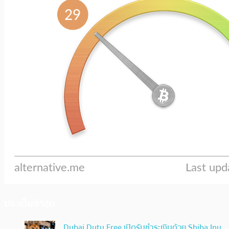
ประเด็นล่าสุด
Dubai Duty Free เปิดรับชำระเงินด้วย Shiba Inu