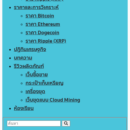
ราคาและการวิเคราะห์
ราคา Bitcoin
ราคา Ethereum
ราคา Dogecoin
ราคา Ripple (XRP)
ปฏิทินเศรษฐกิจ
บทความ
รีวิวผลิตภัณฑ์
เว็บซื้อขาย
กระเป๋าเก็บเหรียญ
เครื่องขุด
เว็บขุดแบบ Cloud Mining
ห้องเรียน