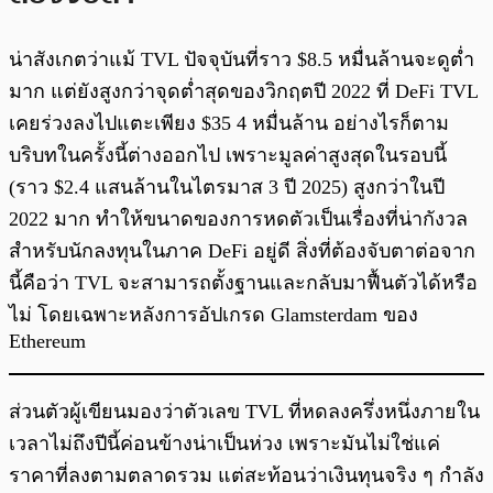
น่าสังเกตว่าแม้ TVL ปัจจุบันที่ราว $8.5 หมื่นล้านจะดูต่ำ
มาก แต่ยังสูงกว่าจุดต่ำสุดของวิกฤตปี 2022 ที่ DeFi TVL
เคยร่วงลงไปแตะเพียง $35 4 หมื่นล้าน อย่างไรก็ตาม
บริบทในครั้งนี้ต่างออกไป เพราะมูลค่าสูงสุดในรอบนี้
(ราว $2.4 แสนล้านในไตรมาส 3 ปี 2025) สูงกว่าในปี
2022 มาก ทำให้ขนาดของการหดตัวเป็นเรื่องที่น่ากังวล
สำหรับนักลงทุนในภาค DeFi อยู่ดี สิ่งที่ต้องจับตาต่อจาก
นี้คือว่า TVL จะสามารถตั้งฐานและกลับมาฟื้นตัวได้หรือ
ไม่ โดยเฉพาะหลังการอัปเกรด Glamsterdam ของ
Ethereum
ส่วนตัวผู้เขียนมองว่าตัวเลข TVL ที่หดลงครึ่งหนึ่งภายใน
เวลาไม่ถึงปีนี้ค่อนข้างน่าเป็นห่วง เพราะมันไม่ใช่แค่
ราคาที่ลงตามตลาดรวม แต่สะท้อนว่าเงินทุนจริง ๆ กำลัง