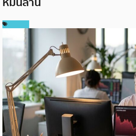
หมื่นล้าน
ข่าว DeFi