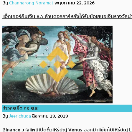
By
Channarong Noramat
พฤษภาคม 22, 2026
แฮ็กเกอร์คืนเงิน 8.5 ล้านดอลลาร์หลังได้รับข้อเสนอเงินรางวัลน
ข่าวคริปโตเคอเรนซี่
By
Jeerichuda
สิงหาคม 19, 2019
Binance วางแผนเปิดตัวเหรียญ Venus ออกมาแข่งกับเหรียญ 