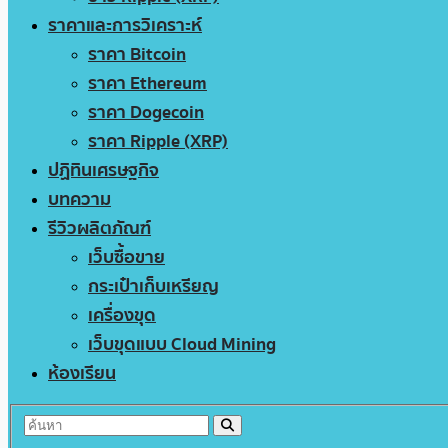
ราคาและการวิเคราะห์
ราคา Bitcoin
ราคา Ethereum
ราคา Dogecoin
ราคา Ripple (XRP)
ปฏิทินเศรษฐกิจ
บทความ
รีวิวผลิตภัณฑ์
เว็บซื้อขาย
กระเป๋าเก็บเหรียญ
เครื่องขุด
เว็บขุดแบบ Cloud Mining
ห้องเรียน