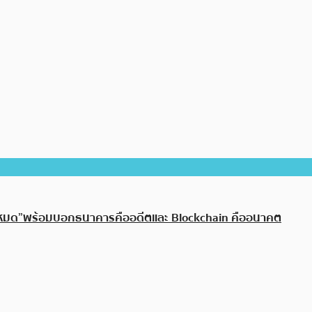
ั้งหมด”พร้อมบอกธนาคารคืออดีตและ Blockchain คืออนาคต