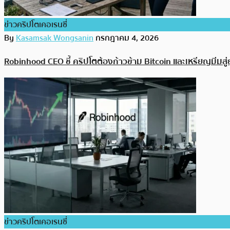
ข่าวคริปโตเคอเรนซี่
By
Kasamsak Wongsanin
กรกฎาคม 4, 2026
Robinhood CEO ชี้ คริปโตต้องก้าวข้าม Bitcoin และเหรียญมีมสู
ข่าวคริปโตเคอเรนซี่