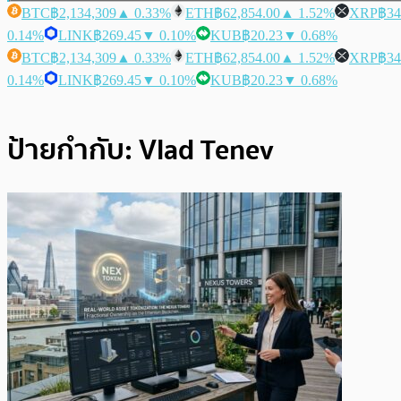
BTC
฿2,134,309
▲ 0.33%
ETH
฿62,854.00
▲ 1.52%
XRP
฿34
0.14%
LINK
฿269.45
▼ 0.10%
KUB
฿20.23
▼ 0.68%
BTC
฿2,134,309
▲ 0.33%
ETH
฿62,854.00
▲ 1.52%
XRP
฿34
0.14%
LINK
฿269.45
▼ 0.10%
KUB
฿20.23
▼ 0.68%
ป้ายกำกับ:
Vlad Tenev