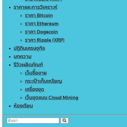
ราคาและการวิเคราะห์
ราคา Bitcoin
ราคา Ethereum
ราคา Dogecoin
ราคา Ripple (XRP)
ปฏิทินเศรษฐกิจ
บทความ
รีวิวผลิตภัณฑ์
เว็บซื้อขาย
กระเป๋าเก็บเหรียญ
เครื่องขุด
เว็บขุดแบบ Cloud Mining
ห้องเรียน