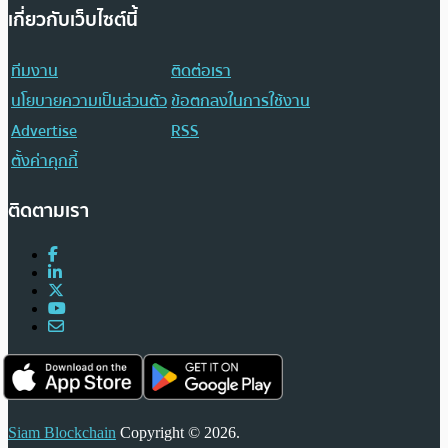
เกี่ยวกับเว็บไซต์นี้
ทีมงาน
ติดต่อเรา
นโยบายความเป็นส่วนตัว
ข้อตกลงในการใช้งาน
Advertise
RSS
ตั้งค่าคุกกี้
ติดตามเรา
Siam Blockchain
Copyright © 2026.