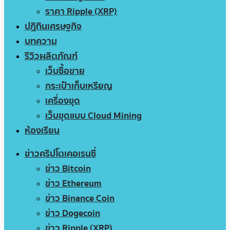
ราคา Ripple (XRP)
ปฏิทินเศรษฐกิจ
บทความ
รีวิวผลิตภัณฑ์
เว็บซื้อขาย
กระเป๋าเก็บเหรียญ
เครื่องขุด
เว็บขุดแบบ Cloud Mining
ห้องเรียน
ข่าวคริปโตเคอเรนซี่
ข่าว Bitcoin
ข่าว Ethereum
ข่าว Binance Coin
ข่าว Dogecoin
ข่าว Ripple (XRP)