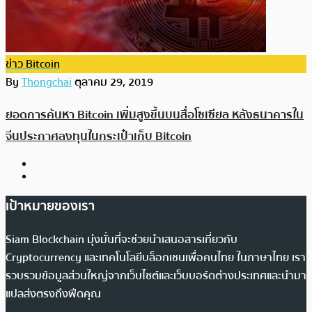
ข่าว Bitcoin
By
Thongchai
ตุลาคม 29, 2019
ยอดการค้นหา Bitcoin เพิ่มสูงขึ้นบนสื่อโซเซียล หลังธนาคารใน
จีนประกาศลงทุนในกระเป๋าเก็บ Bitcoin
เป้าหมายของเรา
Siam Blockchain มุ่งมั่นที่จะช่วยนำเสนอสารเกี่ยวกับ
Cryptocurrency และเทคโนโลยีบล็อกเชนเพื่อคนไทย ในภาษาไทย เรา
รวบรวมข้อมูลส่วนใหญ่จากเว็บไซต์และเว็บบอร์ดต่างประเทศและนำมา
แปลส่งตรงถึงฟีดคุณ