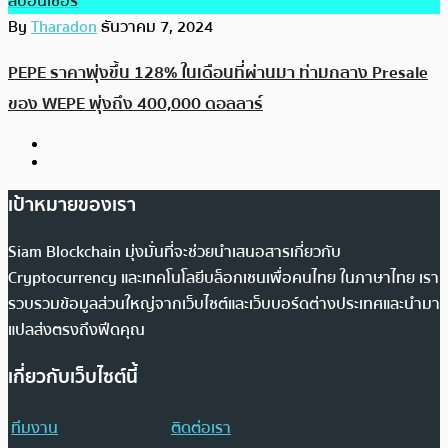
สปอนเซอร์
By
Tharadon
ธันวาคม 7, 2024
PEPE ราคาพุ่งขึ้น 128% ในเดือนที่ผ่านมา ท่ามกลาง Presale
ของ WEPE พุ่งถึง 400,000 ดอลลาร์
เป้าหมายของเรา
Siam Blockchain มุ่งมั่นที่จะช่วยนำเสนอสารเกี่ยวกับ
Cryptocurrency และเทคโนโลยีบล็อกเชนเพื่อคนไทย ในภาษาไทย เรา
รวบรวมข้อมูลส่วนใหญ่จากเว็บไซต์และเว็บบอร์ดต่างประเทศและนำมา
แปลส่งตรงถึงฟีดคุณ
เกี่ยวกับเว็บไซต์นี้
ทีมงาน
ติดต่อเรา