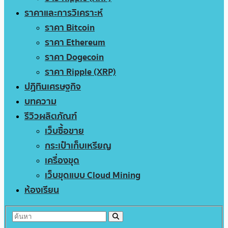
ราคาและการวิเคราะห์
ราคา Bitcoin
ราคา Ethereum
ราคา Dogecoin
ราคา Ripple (XRP)
ปฏิทินเศรษฐกิจ
บทความ
รีวิวผลิตภัณฑ์
เว็บซื้อขาย
กระเป๋าเก็บเหรียญ
เครื่องขุด
เว็บขุดแบบ Cloud Mining
ห้องเรียน