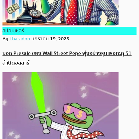
สปอนเซอร์
By
Tharadon
มกราคม 19, 2025
ยอด Presale ของ Wall Street Pepe พุ่งอย่างรุนแรงทะลุ 51
ล้านดอลลาร์