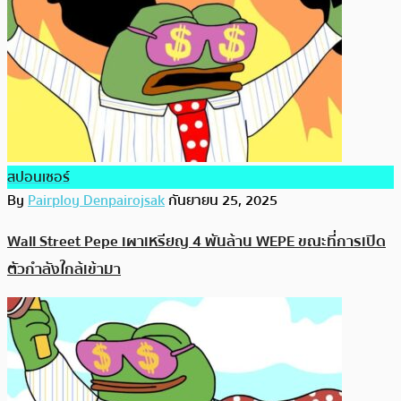
สปอนเซอร์
By
Pairploy Denpairojsak
กันยายน 25, 2025
Wall Street Pepe เผาเหรียญ 4 พันล้าน WEPE ขณะที่การเปิด
ตัวกำลังใกล้เข้ามา