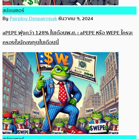
สปอนเซอร์
By
Pairploy Denpairojsak
ธันวาคม 9, 2024
aPEPE พุ่งกว่า 128% ในเดือนพ.ย. : aPEPE หรือ WEPE ใครจะ
ครองใจนักลงทุนในเดือนนี้