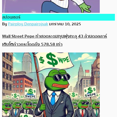
สปอนเซอร์
By
Pairploy Denpairojsak
มกราคม 10, 2025
Wall Street Pepe ทำยอดระดมทุนพุ่งทะลุ 43 ล้านดอลลาร์
เติบโตก้าวกระโดดถึง 578.58 เท่า