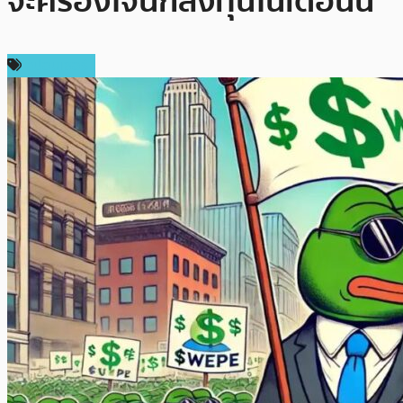
จะครองใจนักลงทุนในเดือนนี้
สปอนเซอร์