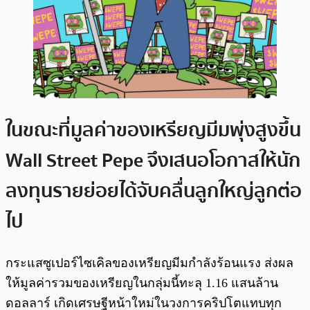
ในขณะที่มูลค่าของเหรียญมีมพุ่งสูงขึ้น
Wall Street Pepe จึงเสนอโอกาสให้นัก
ลงทุนรายย่อยได้จับคลื่นลูกใหญ่ลูกต่อ
ไป
กระแสซูเปอร์ไซเคิลของเหรียญมีมกำลังร้อนแรง ส่งผล
ให้มูลค่ารวมของเหรียญในกลุ่มนี้ทะลุ 1.16 แสนล้าน
ดอลลาร์ เกิดเศรษฐีหน้าใหม่ในวงการคริปโตแทบทุก