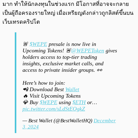
มาก ทำให้นักลงทุนในช่วงแรก มีโอกาสที่อาจจะกลาย
เป็นผู้ถือครองรายใหญ่ เมื่อเหรียญดังกล่าวถูกลิสต์ขึ้นบน
เว็บเทรดคริปโต
🚨
$WEPE
presale is now live in
Upcoming Tokens! 🚨
@WEPEToken
gives
holders access to top-tier trading
insights, exclusive market calls, and
access to private insider groups. 👀
Here’s how to join:
📲 Download Best
Wallet
🔥 Visit Upcoming Tokens
💎 Buy
$WEPE
using
$ETH
or…
pic.twitter.com/sLdStEOgkZ
— Best Wallet (@BestWalletHQ)
December
3, 2024