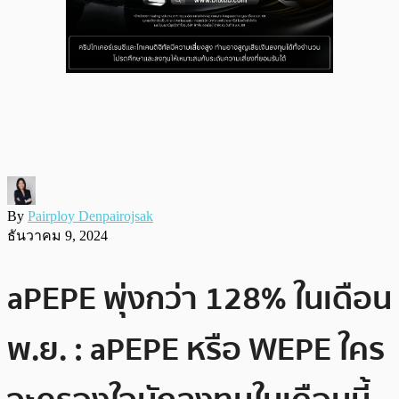
By
Pairploy Denpairojsak
ธันวาคม 9, 2024
aPEPE พุ่งกว่า 128% ในเดือน
พ.ย. : aPEPE หรือ WEPE ใคร