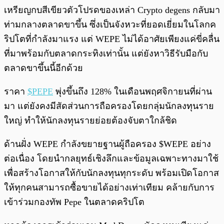
เหรียญกบสีเขียวตัวโปรดของเหล่า Crypto degens กลับมา
ท่ามกลางตลาดขาขึ้น ซึ่งเป็นจังหวะที่ยอดเยี่ยมในโลกค
ริปโตที่กำลังมาแรง แต่ WEPE ไม่ได้อาศัยเพียงแค่ขี่คลื่น
ที่มาพร้อมกับตลาดกระทิงเท่านั้น แต่ยังหาวิธีรับมือกับ
ตลาดขาขึ้นนี้อีกด้วย
ราคา
$PEPE
พุ่งขึ้นถึง 128% ในเดือนพฤศจิกายนที่ผ่าน
มา แต่ยังคงมีสัดส่วนการถือครองโดยกลุ่มนักลงทุนราย
ใหญ่ ทำให้นักลงทุนรายย่อยต้องจับตาใกล้ชิด
ด้านฝั่ง WEPE กำลังขยายฐานผู้ถือครอง $WEPE อย่าง
ต่อเนื่อง โดยนำกลยุทธ์เชิงลึกและข้อมูลเฉพาะทางมาใช้
เพื่อสร้างโอกาสให้กับนักลงทุนทุกระดับ พร้อมเปิดโอกาส
ให้ทุกคนสามารถซื้อขายได้อย่างเท่าเทียม คล้ายกับการ
เข้าร่วมกองทัพ Pepe ในตลาดคริปโต