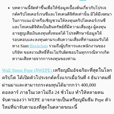
พร้อมเล่น
0:00
/
0:00
บทความนี้จัดทำขึ้นเพื่อให้ข้อมูลเบื้องต้นเกี่ยวกับโปรเจ
กต์คริปโตเคอร์เรนซีและโทเคนดิจิทัลเท่านั้น มิได้มีเจตนา
ในการแนะนำหรือเชิญชวนให้ลงทุนคริปโตเคอร์เรนซี
และโทเคนดิจิทัลเป็นสินทรัพย์ที่มีความเสี่ยงสูง ผู้ลงทุน
อาจสูญเสียเงินลงทุนทั้งหมดได้ โปรดศึกษาข้อมูลให้
รอบคอบและลงทุนตามระดับความเสี่ยงที่ท่านยอมรับได้
ทาง Siam
Blockchain
รวมถึงผู้บริหารและพนักงานของ
บริษัท ขอสงวนสิทธิ์ที่จะไม่รับผิดชอบในทุกกรณีหากเกิด
ความเสียหายจากการลงทุนของท่าน
Wall Street Pepe ($WEPE)
เหรียญมีมอัจฉริยะที่สุดในโลก
คริปโต ได้เปิดตัวโปรเจกต์ครั้งแรกเมื่อวันที่ 4 ธันวาคมที่
ผ่านมาและสามารถระดมทุนได้มากกว่า 400,000
ดอลลาร์ ภายในเวลาไม่ถึง 24 ชั่วโมง ทำให้หลายคน
จับตามองว่า WEPE อาจกลายเป็นเหรียญมีมธีม Pepe ตัว
ใหม่ที่น่าจับตามองที่สุดในตลาดขณะนี้