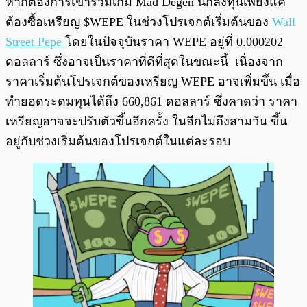
หากต้องการเข้าร่วมเกม Mad Degen นักลงทุนเพียงแค่
ต้องซื้อเหรียญ $WEPE ในช่วงโปรเจกต์เริ่มต้นของ
Wall
Street Pepe
โดยในปัจจุบันราคา WEPE อยู่ที่ 0.000202
ดอลลาร์ ซึ่งอาจเป็นราคาที่ดีที่สุดในขณะนี้ เนื่องจาก
ราคาเริ่มต้นโปรเจกต์ของเหรียญ WEPE อาจเพิ่มขึ้น เมื่อ
ทำยอดระดมทุนได้ถึง 660,861 ดอลลาร์ ซึ่งคาดว่า ราคา
เหรียญอาจจะปรับตัวขึ้นอีกครั้ง ในอีกไม่ถึงสามวัน ขึ้น
อยู่กับช่วงเริ่มต้นของโปรเจกต์ในแต่ละรอบ