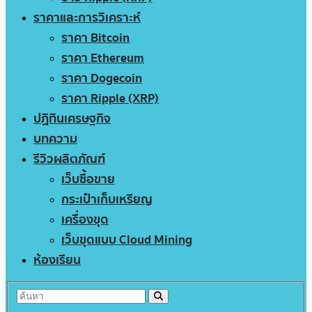
ราคาและการวิเคราะห์
ราคา Bitcoin
ราคา Ethereum
ราคา Dogecoin
ราคา Ripple (XRP)
ปฏิทินเศรษฐกิจ
บทความ
รีวิวผลิตภัณฑ์
เว็บซื้อขาย
กระเป๋าเก็บเหรียญ
เครื่องขุด
เว็บขุดแบบ Cloud Mining
ห้องเรียน