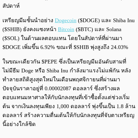
สัปดาห์
เหรียญมีมชั้นนำอย่าง
Dogecoin
($DOGE) และ Shiba Inu
($SHIB) ยังคงแซงหน้า
Bitcoin
($BTC) และ Solana
($SOL) ในด้านผลตอบแทน โดยในสัปดาห์ที่ผ่านมา
$DOGE เพิ่มขึ้น 6.92% ขณะที่ $SHIB พุ่งสูงถึง 24.03%
ในขณะเดียวกัน $PEPE ซึ่งเป็นเหรียญมีมอันดับสามที่
ไม่มีธีม Doge หรือ Shiba Inu กำลังมาแรงไม่แพ้กัน หลัง
ทำลายสถิติสูงสุดใหม่ในเดือนพฤศจิกายนที่ผ่านมา
ปัจจุบันราคาอยู่ที่ 0.00002087 ดอลลาร์ ซึ่งสร้างผล
ตอบแทนมหาศาลให้กับนักลงทุนที่เข้าซื้อตั้งแต่ช่วงเริ่ม
ต้น จากเงินลงทุนเพียง 1,000 ดอลลาร์ พุ่งขึ้นเป็น 1.8 ล้าน
ดอลลาร์ สร้างความตื่นเต้นให้กับนักลงทุนที่จับตาเหรียญ
นี้อย่างใกล้ชิด