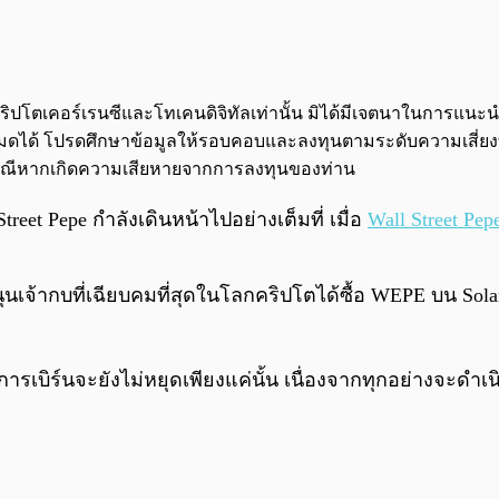
จกต์คริปโตเคอร์เรนซีและโทเคนดิจิทัลเท่านั้น มิได้มีเจตนาในการแ
นทั้งหมดได้ โปรดศึกษาข้อมูลให้รอบคอบและลงทุนตามระดับความเสี่ย
กกรณีหากเกิดความเสียหายจากการลงทุนของท่าน
eet Pepe กำลังเดินหน้าไปอย่างเต็มที่ เมื่อ
Wall Street Pe
ับสนุนเจ้ากบที่เฉียบคมที่สุดในโลกคริปโตได้ซื้อ WEPE บน So
รเบิร์นจะยังไม่หยุดเพียงแค่นั้น เนื่องจากทุกอย่างจะดำเนิ