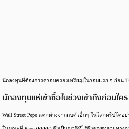
นักลงทุนที่ต้องการครอบครองเหรียญในรอบแรก ๆ ก่อน TG
นักลงทุนแห่เข้าซื้อในช่วงเข้าถึงก่อนใ
Wall Street Pepe แตกต่างจากกบตัวอื่นๆ ในโลกคริปโตอย่างส
ในขณะที่ Pepe (PEPE) ซึ่งเป็นญาติที่ไร้ซึ่งชุดสูทลายทา