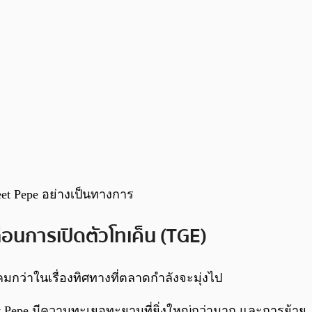
et Pepe อย่างเป็นทางการ
ก่อนการเปิดตัวโทเค็น (TGE)
บคมกว่าในเรื่องทิศทางที่ตลาดกำลังจะมุ่งไป
reet Pepe มีความทะเยอทะยานที่ยิ่งใหญ่กว่ามาก และการย้าย