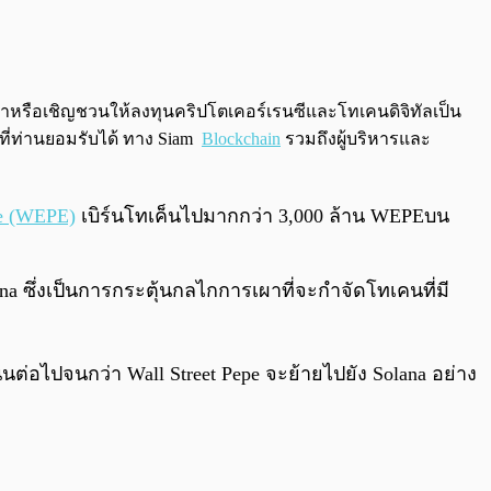
0:00
/
0:00
นะนำหรือเชิญชวนให้ลงทุนคริปโตเคอร์เรนซีและโทเคนดิจิทัลเป็น
งที่ท่านยอมรับได้ ทาง Siam
Blockchain
รวมถึงผู้บริหารและ
pe (WEPE)
เบิร์นโทเค็นไปมากกว่า 3,000 ล้าน WEPEบน
lana ซึ่งเป็นการกระตุ้นกลไกการเผาที่จะกำจัดโทเคนที่มี
นต่อไปจนกว่า Wall Street Pepe จะย้ายไปยัง Solana อย่าง