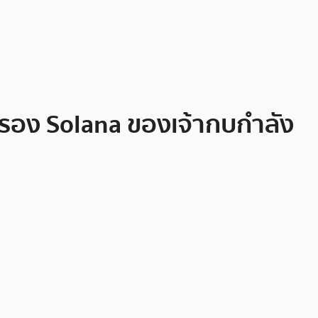
ครอง Solana ของเจ้ากบกำลัง