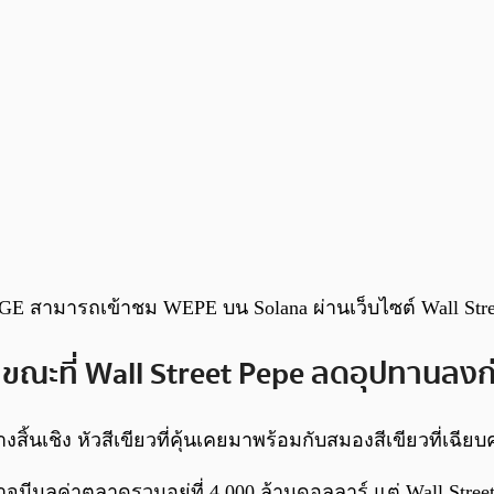
E สามารถเข้าชม WEPE บน Solana ผ่านเว็บไซต์ Wall Stre
คร ขณะที่ Wall Street Pepe ลดอุปทานลง
ิ้นเชิง หัวสีเขียวที่คุ้นเคยมาพร้อมกับสมองสีเขียวที่เฉีย
งอาจมีมูลค่าตลาดรวมอยู่ที่ 4,000 ล้านดอลลาร์ แต่ Wall St