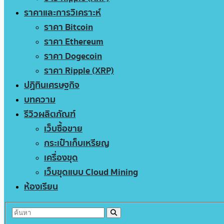
ราคาและการวิเคราะห์
ราคา Bitcoin
ราคา Ethereum
ราคา Dogecoin
ราคา Ripple (XRP)
ปฏิทินเศรษฐกิจ
บทความ
รีวิวผลิตภัณฑ์
เว็บซื้อขาย
กระเป๋าเก็บเหรียญ
เครื่องขุด
เว็บขุดแบบ Cloud Mining
ห้องเรียน