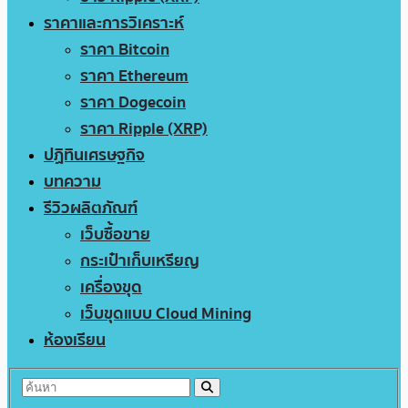
ราคาและการวิเคราะห์
ราคา Bitcoin
ราคา Ethereum
ราคา Dogecoin
ราคา Ripple (XRP)
ปฏิทินเศรษฐกิจ
บทความ
รีวิวผลิตภัณฑ์
เว็บซื้อขาย
กระเป๋าเก็บเหรียญ
เครื่องขุด
เว็บขุดแบบ Cloud Mining
ห้องเรียน