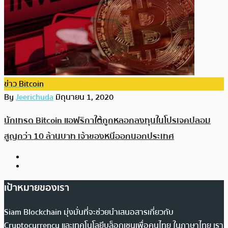
ข่าว Bitcoin
By
Jeerichuda
มิถุนายน 1, 2020
นักเทรด Bitcoin แอฟริกาใต้ถูกหลอกลงทุนในโปรเจคปลอม
สูญกว่า 10 ล้านบาท เจ้าของหนีออกนอกประเทศ
เป้าหมายของเรา
Siam Blockchain มุ่งมั่นที่จะช่วยนำเสนอสารเกี่ยวกับ
Cryptocurrency และเทคโนโลยีบล็อกเชนเพื่อคนไทย ในภาษาไทย เรา