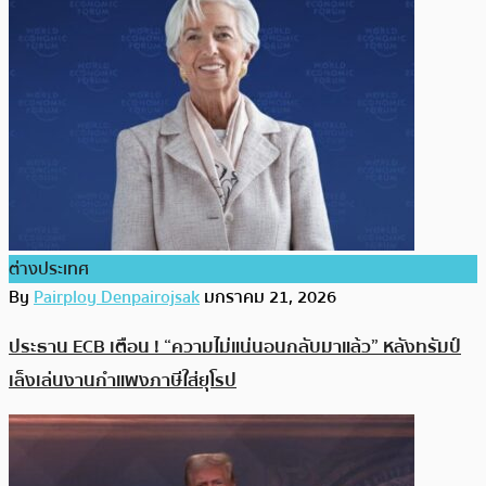
ต่างประเทศ
By
Pairploy Denpairojsak
มกราคม 21, 2026
ประธาน ECB เตือน ! “ความไม่แน่นอนกลับมาแล้ว” หลังทรัมป์
เล็งเล่นงานกำแพงภาษีใส่ยุโรป