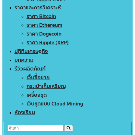
ราคาและการวิเคราะห์
ราคา Bitcoin
ราคา Ethereum
ราคา Dogecoin
ราคา Ripple (XRP)
ปฏิทินเศรษฐกิจ
บทความ
รีวิวผลิตภัณฑ์
เว็บซื้อขาย
กระเป๋าเก็บเหรียญ
เครื่องขุด
เว็บขุดแบบ Cloud Mining
ห้องเรียน