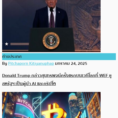
ต่างประเทศ
By
Pitchaporn Kitiyanuphap
มกราคม 24, 2025
Donald Trump กล่าวสุนทรพจน์ครั้งแรกบนเวทีโลกที่ WEF ชู
สหรัฐฯ เป็นผู้นำ AI และคริปโต