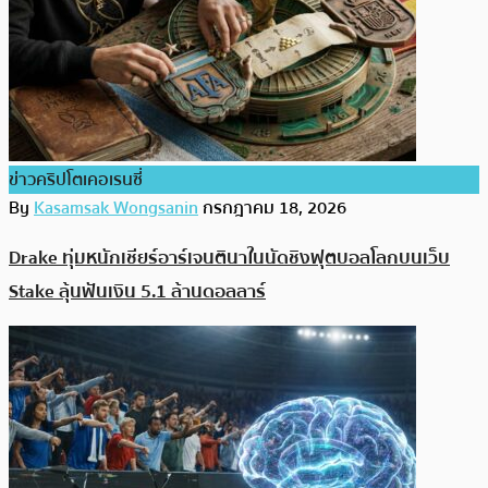
ข่าวคริปโตเคอเรนซี่
By
Kasamsak Wongsanin
กรกฎาคม 18, 2026
Drake ทุ่มหนักเชียร์อาร์เจนตินาในนัดชิงฟุตบอลโลกบนเว็บ
Stake ลุ้นฟันเงิน 5.1 ล้านดอลลาร์