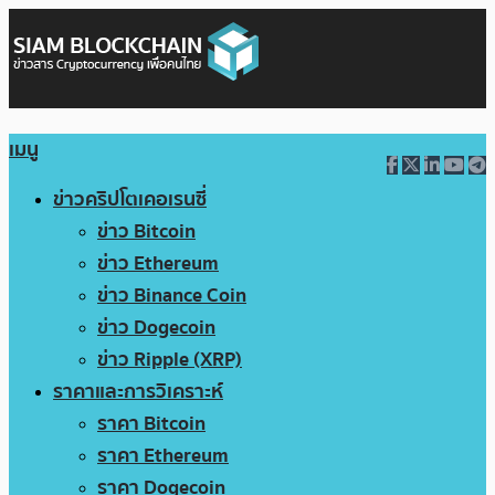
เมนู
ข่าวคริปโตเคอเรนซี่
ข่าว Bitcoin
ข่าว Ethereum
ข่าว Binance Coin
ข่าว Dogecoin
ข่าว Ripple (XRP)
ราคาและการวิเคราะห์
ราคา Bitcoin
ราคา Ethereum
ราคา Dogecoin