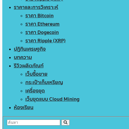
ราคาและการวิเคราะห์
ราคา Bitcoin
ราคา Ethereum
ราคา Dogecoin
ราคา Ripple (XRP)
ปฏิทินเศรษฐกิจ
บทความ
รีวิวผลิตภัณฑ์
เว็บซื้อขาย
กระเป๋าเก็บเหรียญ
เครื่องขุด
เว็บขุดแบบ Cloud Mining
ห้องเรียน