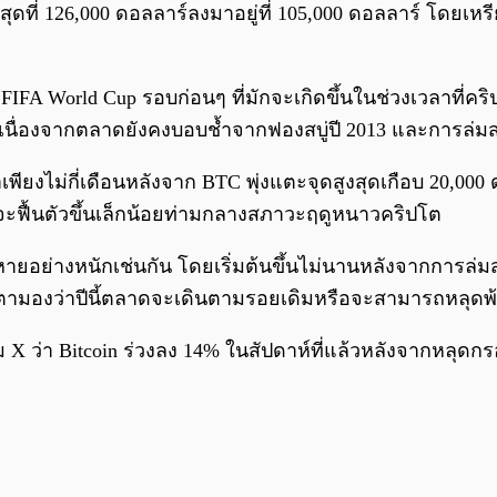
สุดที่ 126,000 ดอลลาร์ลงมาอยู่ที่ 105,000 ดอลลาร์ โดยเ
FA World Cup รอบก่อนๆ ที่มักจะเกิดขึ้นในช่วงเวลาที่คริปโ
นื่องจากตลาดยังคงบอบช้ำจากฟองสบู่ปี 2013 และการล่ม
เวลาเพียงไม่กี่เดือนหลังจาก BTC พุ่งแตะจุดสูงสุดเกือบ 20,
จะฟื้นตัวขึ้นเล็กน้อยท่ามกลางสภาวะฤดูหนาวคริปโต
ียหายอย่างหนักเช่นกัน โดยเริ่มต้นขึ้นไม่นานหลังจากการล
ับตามองว่าปีนี้ตลาดจะเดินตามรอยเดิมหรือจะสามารถหลุดพ้
์ม X ว่า Bitcoin ร่วงลง 14% ในสัปดาห์ที่แล้วหลังจากหลุด