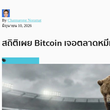
By
Channarong Noramat
มิถุนายน 10, 2026
สถิติเผย Bitcoin เจอตลาดหมี
ข่าวคริปโตเคอเรนซี่