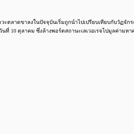
ภาวะตลาดขาลงในปัจจุบันเริ่มถูกนำไปเปรียบเทียบกับวัฏจัก
อวันที่ 10 ตุลาคม ซึ่งล้างพอร์ตสถานะเลเวอเรจไปมูลค่ามห