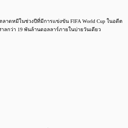
0:00
/
0:00
รตลาดหมีในช่วงปีที่มีการแข่งขัน FIFA World Cup ในอดีต
าศาลกว่า 19 พันล้านดอลลาร์ภายในบ่ายวันเดียว