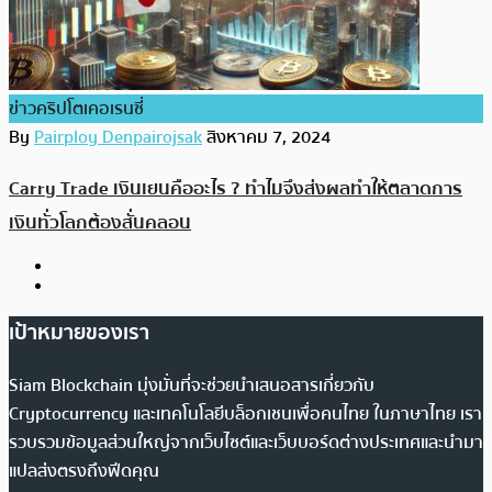
ข่าวคริปโตเคอเรนซี่
By
Pairploy Denpairojsak
สิงหาคม 7, 2024
Carry Trade เงินเยนคืออะไร ? ทำไมจึงส่งผลทำให้ตลาดการ
เงินทั่วโลกต้องสั่นคลอน
เป้าหมายของเรา
Siam Blockchain มุ่งมั่นที่จะช่วยนำเสนอสารเกี่ยวกับ
Cryptocurrency และเทคโนโลยีบล็อกเชนเพื่อคนไทย ในภาษาไทย เรา
รวบรวมข้อมูลส่วนใหญ่จากเว็บไซต์และเว็บบอร์ดต่างประเทศและนำมา
แปลส่งตรงถึงฟีดคุณ