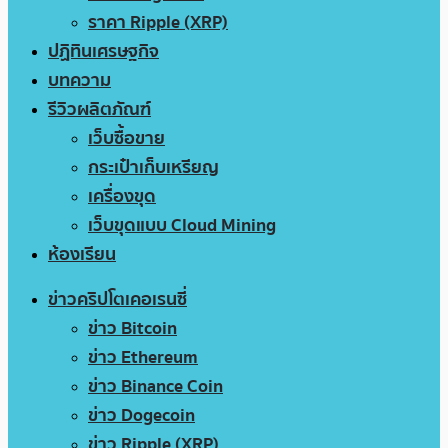
ราคา Ripple (XRP)
ปฏิทินเศรษฐกิจ
บทความ
รีวิวผลิตภัณฑ์
เว็บซื้อขาย
กระเป๋าเก็บเหรียญ
เครื่องขุด
เว็บขุดแบบ Cloud Mining
ห้องเรียน
ข่าวคริปโตเคอเรนซี่
ข่าว Bitcoin
ข่าว Ethereum
ข่าว Binance Coin
ข่าว Dogecoin
ข่าว Ripple (XRP)