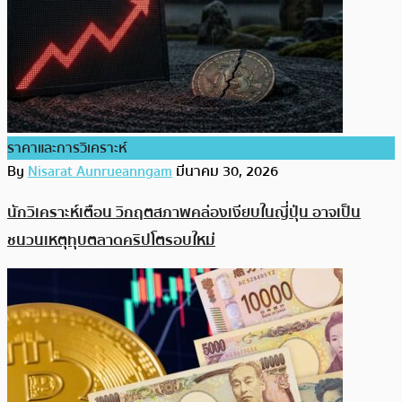
ราคาและการวิเคราะห์
By
Nisarat Aunrueanngam
มีนาคม 30, 2026
นักวิเคราะห์เตือน วิกฤตสภาพคล่องเงียบในญี่ปุ่น อาจเป็น
ชนวนเหตุทุบตลาดคริปโตรอบใหม่