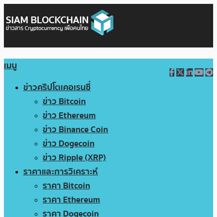
เมนู
ข่าวคริปโตเคอเรนซี่
ข่าว Bitcoin
ข่าว Ethereum
ข่าว Binance Coin
ข่าว Dogecoin
ข่าว Ripple (XRP)
ราคาและการวิเคราะห์
ราคา Bitcoin
ราคา Ethereum
ราคา Dogecoin