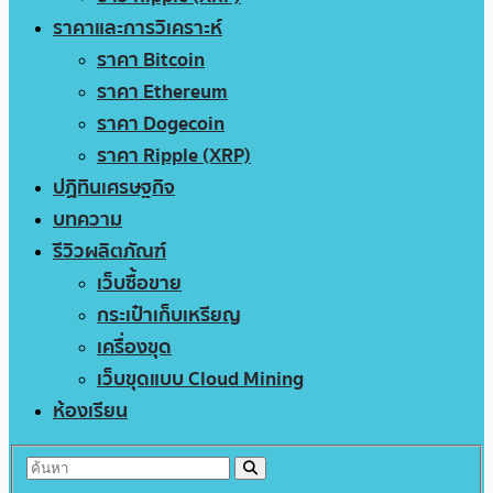
ราคาและการวิเคราะห์
ราคา Bitcoin
ราคา Ethereum
ราคา Dogecoin
ราคา Ripple (XRP)
ปฏิทินเศรษฐกิจ
บทความ
รีวิวผลิตภัณฑ์
เว็บซื้อขาย
กระเป๋าเก็บเหรียญ
เครื่องขุด
เว็บขุดแบบ Cloud Mining
ห้องเรียน