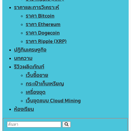
ราคาและการวิเคราะห์
ราคา Bitcoin
ราคา Ethereum
ราคา Dogecoin
ราคา Ripple (XRP)
ปฏิทินเศรษฐกิจ
บทความ
รีวิวผลิตภัณฑ์
เว็บซื้อขาย
กระเป๋าเก็บเหรียญ
เครื่องขุด
เว็บขุดแบบ Cloud Mining
ห้องเรียน