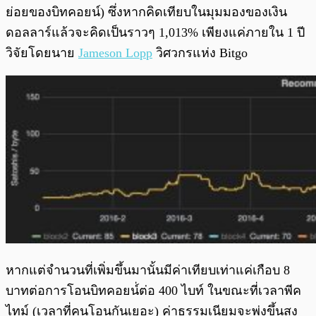
ย่อยของบิทคอยน์) ซึ่งหากคิดเทียบในมุมมองของเงิน
ดอลลาร์แล้วจะคิดเป็นราวๆ 1,013% เพียงแค่ภายใน 1 ปี
วิจัยโดยนาย
Jameson Lopp
วิศวกรแห่ง Bitgo
หากแต่จำนวนที่เพิ่มขึ้นมานั้นมีค่าเทียบเท่าแค่เกือบ 8
บาทต่อการโอนบิทคอยน์่ต่อ 400 ไบท์ ในขณะที่เวลาพีค
ไทม์ (เวลาที่คนโอนกันเยอะ) ค่าธรรมเนียมจะพุ่งขึ้นสูง