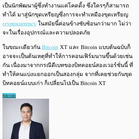
เป็นนักพัฒนาผู้ซึ่งทำงานแค่โคดดิ้ง ซึ่งใครๆก็สามารถ
ทำได้ มาสู่นักขุดเหรียญซึ่งการจะทำเหมืองขุดเหรียญ
cryptocurrency
ในสมัยนี้ค่อนข้างซับซ้อนกว่ามาก ไม่ว่า
จะในเรื่องอุปกรณ์และความปลอดภัย
ในขณะเดียวกัน
Bitcoin
XT และ Bitcoin แบบต้นฉบับก็
อาจจะเป็นต้นเหตุที่ทำให้การคอนเฟิร์มนานขึ้นด้วยเช่น
กัน เนื่องมาจากกรณีดีเบทของบิทคอยน์สองเวอร์ชั่นนี้ ที่
ทำให้คนแบ่งแยกออกเป็นสองกลุ่ม จากที่เคยช่วยกันขุด
บิทคอยน์แบบเก่า ก็เปลี่ยนไปเป็น Bitcoin XT
bitcoin