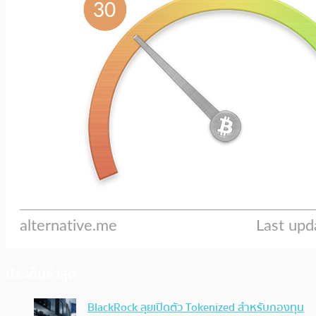
ประเด็นล่าสุด
BlackRock ลุยเปิดตัว Tokenized สำหรับกองทุน