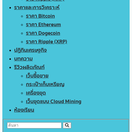
ราคาและการวิเคราะห์
ราคา Bitcoin
ราคา Ethereum
ราคา Dogecoin
ราคา Ripple (XRP)
ปฏิทินเศรษฐกิจ
บทความ
รีวิวผลิตภัณฑ์
เว็บซื้อขาย
กระเป๋าเก็บเหรียญ
เครื่องขุด
เว็บขุดแบบ Cloud Mining
ห้องเรียน