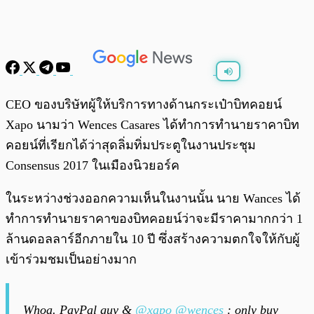
พร้อมเล่น
0:00
/
0:00
CEO ของบริษัทผู้ให้บริการทางด้านกระเป๋าบิทคอยน์
Xapo นามว่า Wences Casares ได้ทำการทำนายราคาบิท
คอยน์ที่เรียกได้ว่าสุดลิ่มทิ่มประตูในงานประชุม
Consensus 2017 ในเมืองนิวยอร์ค
ในระหว่างช่วงออกความเห็นในงานนั้น นาย Wances ได้
ทำการทำนายราคาของบิทคอยน์ว่าจะมีราคามากกว่า 1
ล้านดอลลาร์อีกภายใน 10 ปี ซึ่งสร้างความตกใจให้กับผู้
เข้าร่วมชมเป็นอย่างมาก
Whoa. PayPal guy &
@xapo
@wences
: only buy