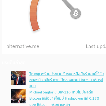
ประเด็นล่าสุด
Trump พร้อมประกาศชัยชนะเหนืออิหร่าน แม้ไร้ข้อ
ตกลงนิวเคลียร์ หากเปิดช่องแคบ Hormuz เต็มรูป
แบบ
Michael Saylor ชี้ BIP-110 แทบไม่มีผลต่อ
Bitcoin เครือข่ายใหม่มี Hashpower แค่ 0.15%
ของ Bitcoin เครือข่ายหลัก