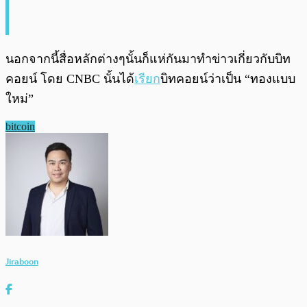
นอกจากนี้สื่อหลักต่างๆนั้นก็แห่กันมาทำข่าวเกี่ยวกับบิท
คอยน์ โดย CNBC นั้นได้
เรียก
บิทคอยน์ว่าเป็น “ทองแบบ
ใหม่”
bitcoin
Jiraboon