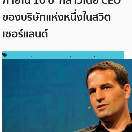
ภายใน 10 ปี’ กล่าวโดย CEO
ของบริษัทแห่งหนึ่งในสวิต
เซอร์แลนด์
ข่าว Bitcoin
,
ข่าวคริปโตเคอเรนซี่
,
ต่างประเทศ
,
ราคา Bitcoin