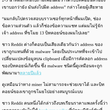
2-3 นาทีผมก็หันไปถามเพื่อนผมว่าได้รับบิทคอยน์หรือยัง
เขาบอกว่ายัง มันส่งไปผิด address” กล่าวโดยผู้เสียหาย
“ผมกลับไปตรวจสอบบราวเซอร์ทุกหน้าที่ผมเปิด, ช่อง
ข้อความส่วนตัว แล้วก็ช่องข้อความแชท แต่ผมไม่รู้จัก
เจ้า address ที่ขโมย 13 บิทคอยน์ของผมไปเลย”
ชาว Reddit ต่างก็ตอบเป็นเสียงเดียวกันว่า address ของ
เขาถูกแทนที่ด้วย malware โดยเป็นประเภทที่จะเข้าไป
เปลี่ยนแปลงข้อมูลบน clipboard เมื่อมีการคัดลอก address
ของบิทคอยน์เกิดขึ้น ซึ่ง malware ชนิดนี้ดูเหมือนจะถูก
พัฒนามา
หลายปีแล้ว
ดูเหมือนว่าทาง miner ไม่สามารถจะช่วยเขาได้ และบิท
คอยน์ของเขาถูกขโมยไปอย่างสมบูรณ์แบบ
ชาว Reddit คนหนึ่งได้กล่าวถึงบทเรียนราคาแพงครั้งนี้ว่า