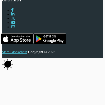
Siam Blockchain
Copyright © 2026.