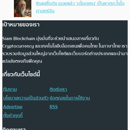
ซินแสชื่อดัง เฉลยแล้ว ‘บล็อกเชน’ เป็นธาตุอะไรใน
ศาสตร์จีน
เป้าหมายของเรา
Siam Blockchain มุ่งมั่นที่จะช่วยนำเสนอสารเกี่ยวกับ
Cryptocurrency และเทคโนโลยีบล็อกเชนเพื่อคนไทย ในภาษาไทย เรา
รวบรวมข้อมูลส่วนใหญ่จากเว็บไซต์และเว็บบอร์ดต่างประเทศและนำมา
แปลส่งตรงถึงฟีดคุณ
เกี่ยวกับเว็บไซต์นี้
ทีมงาน
ติดต่อเรา
นโยบายความเป็นส่วนตัว
ข้อตกลงในการใช้งาน
Advertise
RSS
ตั้งค่าคุกกี้
ติดตามเรา