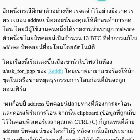
พร้อมเล่น
0:00
/
0:00
อีกหนึ่งกรณีศึกษาตัวอย่างที่ควรจดจำไว้อย่างยิ่งว่าควร
ตรวจสอบ address บิทคอยน์ของคุณให้ดีก่อนทำการกด
โอน โดยมีผู้ใช้งานคนหนึ่งได้รายงานว่าเขาถูก malware
ตัวหนึ่งขโมยบิทคอยน์เป็นจำนวน 13 BTC ที่ทำการแก้ไข
address บิทคอยน์ที่จะโอนโดยอัตโนมัติ
โดยเรื่องนี้เริ่มแดงขึ้นเมื่อเขานำไปโพสในห้อง
u/ask_for_pgp ของ
Reddit
โดยเขาพยายามขอร้องให้นัก
ขุดในเครือข่ายหยุดธุรกรรมการโอนก่อนที่มันจะถูก
คอนเฟิร์ม
“ผมก็อปปี้ address บิทคอยน์ปลายทางที่ต้องการจะโอน
และคอนเฟิร์มการโอน จากนั้น clipboard (ข้อมูลที่ถูกเก็บ
ไว้ในคอมพิวเตอร์เวลาคุณกด CTRL+C) ก็ถูกแทนที่ด้วย
address บิทคอยน์ของใครก็ไม่รู้ หลังจากนั้นอีกประมาณ