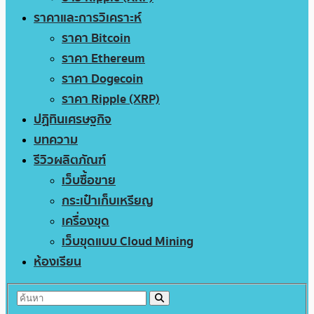
ราคาและการวิเคราะห์
ราคา Bitcoin
ราคา Ethereum
ราคา Dogecoin
ราคา Ripple (XRP)
ปฏิทินเศรษฐกิจ
บทความ
รีวิวผลิตภัณฑ์
เว็บซื้อขาย
กระเป๋าเก็บเหรียญ
เครื่องขุด
เว็บขุดแบบ Cloud Mining
ห้องเรียน