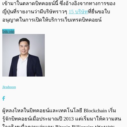
เข้ามาในตลาดบิทคอยน์นี้ ซึ่งอ้างอิงจากทางการของ
ญี่ปุ่นที่รายงานว่ามีบริษัทราวๆ
15 บริษัท
ที่ยื่นขอใบ
อนุญาตในการเปิดให้บริการเว็บเทรดบิทคอยน์
bitcoin
Jiraboon
ผู้หลงไหลในบิทคอยน์และเทคโนโลยี Blockchain เริ่ม
รู้จักบิทคอยน์เมื่อประมาณปี 2013 แต่เริ่มมาให้ความสน
ใจจริงๆเมื่อตอนเล่นเกม Bitcoin Billionaire ประมาณ