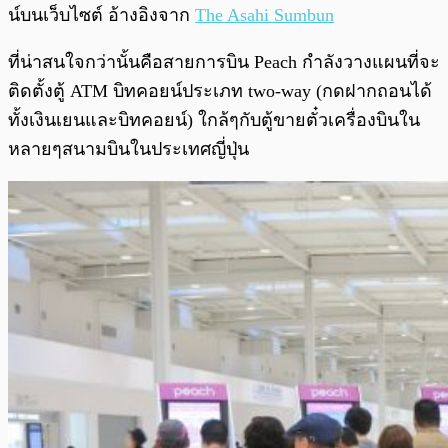
น์บนเว็บไซต์ อ้างอิงจาก
The Asahi Sumbun
ที่น่าสนใจกว่านั้นคือสายการบิน Peach กำลังวางแผนที่จะ
ติดตั้งตู้ ATM บิทคอยน์ประเภท two-way (กดฝากถอนได้
ทั้งเงินเยนและบิทคอยน์) ใกล้ๆกับตู้ขายตั๋วเครื่องบินใน
หลายๆสนามบินในประเทศญี่ปุ่น