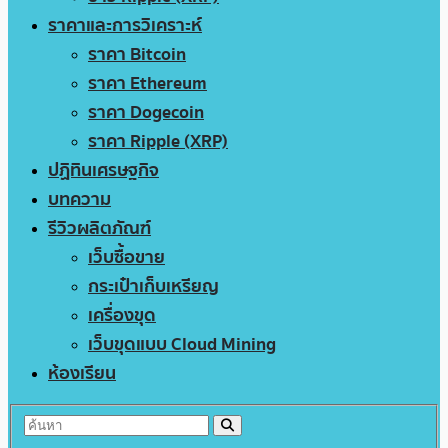
ราคาและการวิเคราะห์
ราคา Bitcoin
ราคา Ethereum
ราคา Dogecoin
ราคา Ripple (XRP)
ปฏิทินเศรษฐกิจ
บทความ
รีวิวผลิตภัณฑ์
เว็บซื้อขาย
กระเป๋าเก็บเหรียญ
เครื่องขุด
เว็บขุดแบบ Cloud Mining
ห้องเรียน