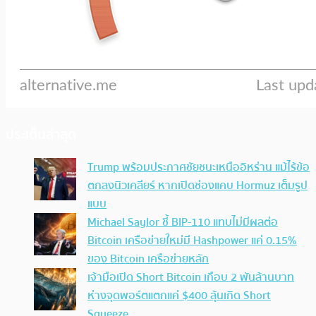
ประเด็นล่าสุด
Trump พร้อมประกาศชัยชนะเหนืออิหร่าน แม้ไร้ข้อ
ตกลงนิวเคลียร์ หากเปิดช่องแคบ Hormuz เต็มรูป
แบบ
Michael Saylor ชี้ BIP-110 แทบไม่มีผลต่อ
Bitcoin เครือข่ายใหม่มี Hashpower แค่ 0.15%
ของ Bitcoin เครือข่ายหลัก
เจ้ามือเปิด Short Bitcoin เกือบ 2 พันล้านบาท
ห่างจุดพอร์ตแตกแค่ $400 ลุ้นเกิด Short
Squeeze