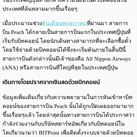
ในประเทศญี่ปุ่นท่ามกลางความนิยมในตัวบิทคอยน์ใน
ประเทศที่ล้นหลามมากขึ้นเรื่อยๆ
เมื่อประมาณช่วง
ต้นเดือนพฤษภาคม
ที่ผ่านมา สายการ
บิน Peach ได้กลายเป็นสายการบินแรกในประเทศญี่ปุ่นที่
เริ่มรับบิทคอยน์ โดยนักเดินทางสามารถที่จะเลือกซื้อตั๋ว
โดยใช้จ่ายด้วยบิทคอยน์ได้ซึ่งจะเริ่มต้นภายในสิ้นปีนี้
สายการบินดังกล่าวนั้นมีเจ้าของคือ All Nippon Airways
(ANA) หรือสายการบินที่ใหญ่ที่สุดในประเทศญี่ปุ่น
เดินทางโดยปราศจากเงินสดด้วยบิทคอยน์
ข้อมูลเพิ่มเติมเกี่ยวกับความพยายามในการหันเข้าหาบิท
คอยน์ของสายการบิน Peach นั้นได้ถูกเปิดเผยออกมามาก
ขึ้นเรื่อยๆแล้ว โดยล่าสุดนั้นทางสายการบินได้ประกาศว่า
กำลังร่วมงานกับบริษัทสตาร์ทอัพเกี่ยวกับบิทคอยน์ใน
โตเกียวนามว่า BITPoint เพื่อติดตั้งระบบจ่ายด้วยบิทคอย