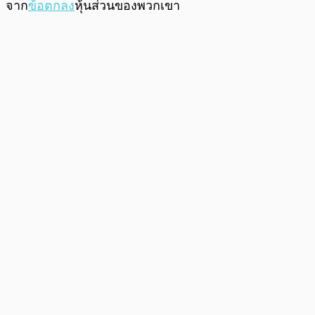
จาก
ข้อตกลง
หุ้นส่วนของพวกเขา