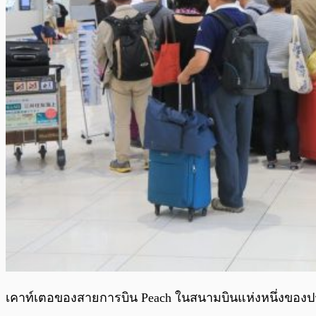
เคาท์เตอของสายการบิน Peach ในสนามบินแห่งหนึ่งของประ