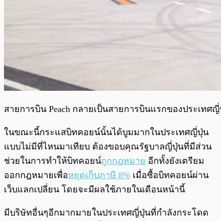
สายการบิน Peach กลายเป็นสายการบินแรกของประเทศญี่ปุ่
ในขณะนี้กระแสบิทคอยน์นั้นได้บูมมากในประเทศญี่ปุ่น
แบบไม่มีที่ไหนมาเทียบ ต้องขอบคุณรัฐบาลญี่ปุ่นที่มีส่วน
ช่วยในการทำให้บิทคอยน์
ถูกกฎหมาย
อีกทั้งยังเตรียม
ออกกฎหมายเพื่อ
หยุดเก็บภาษี 8%
เมื่อซื้อบิทคอยน์ผ่าน
เว็บแลกเปลี่ยน โดยจะมีผลใช้ภายในเดือนหน้านี้
มีบริษัทอื่นๆอีกมากมายในประเทศญี่ปุ่นที่กำลังกระโดด