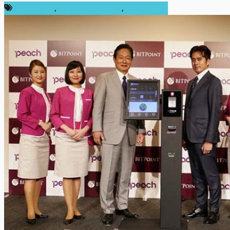
ข่าว Bitcoin
,
ข่าวคริปโตเคอเรนซี่
,
ต่างประเทศ