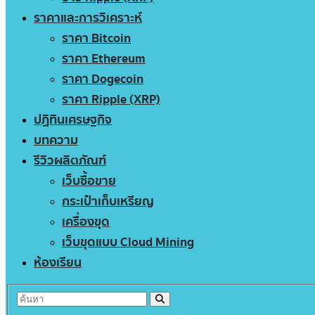
ราคาและการวิเคราะห์
ราคา Bitcoin
ราคา Ethereum
ราคา Dogecoin
ราคา Ripple (XRP)
ปฏิทินเศรษฐกิจ
บทความ
รีวิวผลิตภัณฑ์
เว็บซื้อขาย
กระเป๋าเก็บเหรียญ
เครื่องขุด
เว็บขุดแบบ Cloud Mining
ห้องเรียน