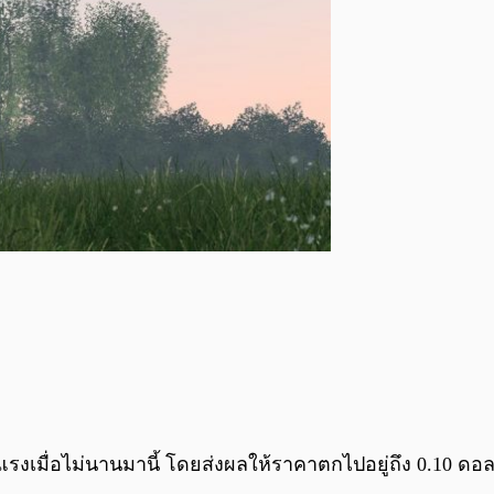
แรงเมื่อไม่นานมานี้ โดยส่งผลให้ราคาตกไปอยู่ถึง 0.10 ดอ