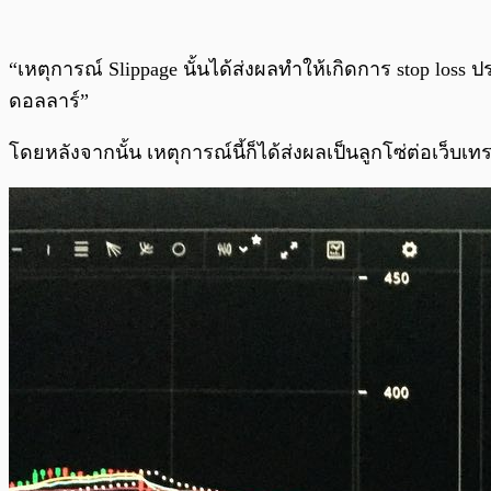
“เหตุการณ์ Slippage นั้นได้ส่งผลทำให้เกิดการ stop lo
ดอลลาร์”
โดยหลังจากนั้น เหตุการณ์นี้ก็ได้ส่งผลเป็นลูกโซ่ต่อเว็บ