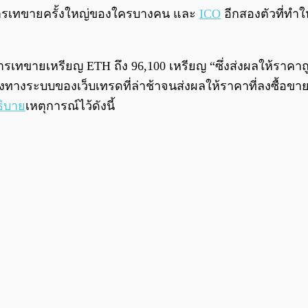
ือการเทขายครั้งใหญ่ของใครบางคน และ
ICO
อีกสองตัวที่ทำใ
การเทขายเหรียญ ETH ถึง 96,100 เหรียญ “ซึ่งส่งผลให้ราค
งทางระบบของเว็บเทรดที่ล่าช้าจนส่งผลให้ราคาที่ลงซื้อขาย กั
ิบาย
เหตุการณ์ไว้ดังนี้