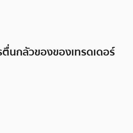
รตื่นกลัวของของเทรดเดอร์