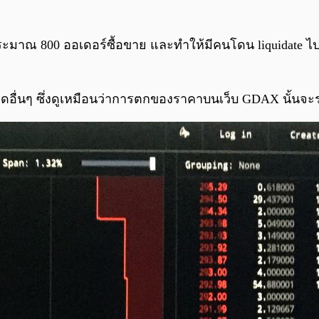
ss ประมาณ 800 ออเดอร์ซื้อขาย และทำให้มีคนโดน liquidate
เทรดอื่นๆ ซึ่งดูเหมือนว่าการตกของราคาบนเว็บ GDAX นั้นจะ