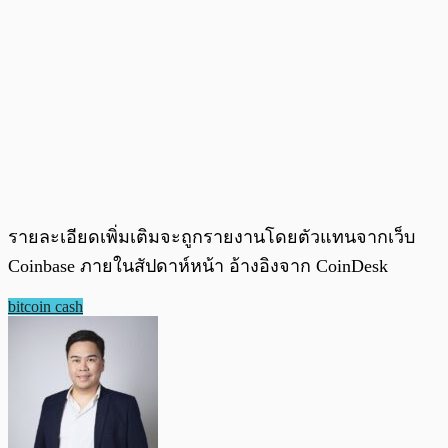
รายละเอียดเพิ่มเติมจะถูกรายงานโดยตัวแทนจากเว็บ
Coinbase ภายในสัปดาห์หน้า อ้างอิงจาก CoinDesk
bitcoin cash