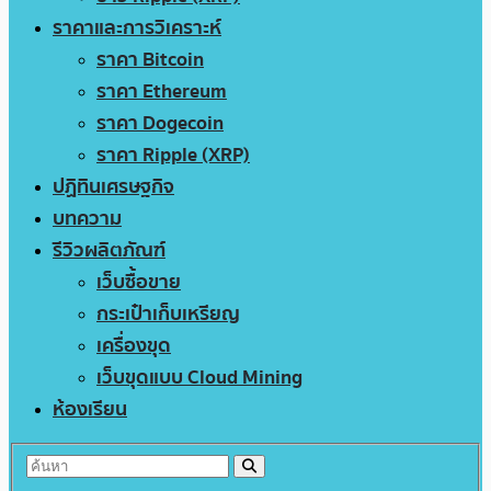
ราคาและการวิเคราะห์
ราคา Bitcoin
ราคา Ethereum
ราคา Dogecoin
ราคา Ripple (XRP)
ปฏิทินเศรษฐกิจ
บทความ
รีวิวผลิตภัณฑ์
เว็บซื้อขาย
กระเป๋าเก็บเหรียญ
เครื่องขุด
เว็บขุดแบบ Cloud Mining
ห้องเรียน