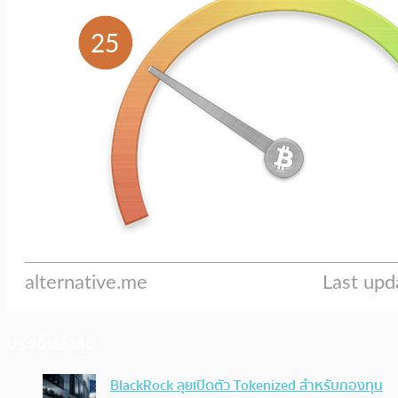
ประเด็นล่าสุด
BlackRock ลุยเปิดตัว Tokenized สำหรับกองทุน