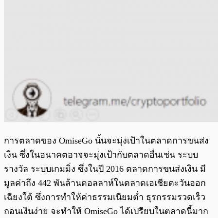
การตลาดของ OmiseGo นั้นจะมุ่งเป้าในตลาดการขนส่ง
เงิน ซึ่งในอนาคตอาจจะมุ่งเป้ากับตลาดอื่นเช่น ระบบ
รางวัล ระบบเกมมิ่ง ซึ่งในปี 2016 ตลาดการขนส่งเงิน มี
มูลค่าถึง 442 พันล้านดอลลาห์ในตลาดเอเชียตะวันออก
เฉียงใต้ ซึ่งการทำให้ค่าธรรมเนียมต่ำ ธุรกรรมรวดเร็ว
ถอนเงินง่าย จะทำให้ OmiseGo ได้เปรียบในตลาดนี้มาก