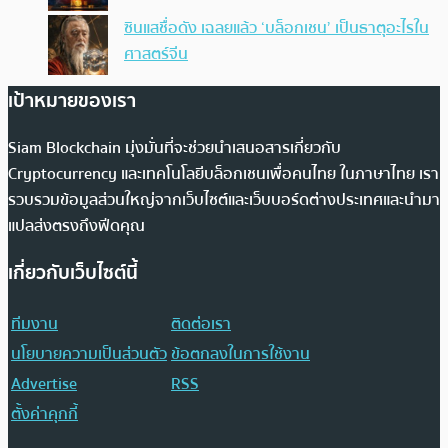
ซินแสชื่อดัง เฉลยแล้ว ‘บล็อกเชน’ เป็นธาตุอะไรใน
ศาสตร์จีน
เป้าหมายของเรา
Siam Blockchain มุ่งมั่นที่จะช่วยนำเสนอสารเกี่ยวกับ
Cryptocurrency และเทคโนโลยีบล็อกเชนเพื่อคนไทย ในภาษาไทย เรา
รวบรวมข้อมูลส่วนใหญ่จากเว็บไซต์และเว็บบอร์ดต่างประเทศและนำมา
แปลส่งตรงถึงฟีดคุณ
เกี่ยวกับเว็บไซต์นี้
ทีมงาน
ติดต่อเรา
นโยบายความเป็นส่วนตัว
ข้อตกลงในการใช้งาน
Advertise
RSS
ตั้งค่าคุกกี้