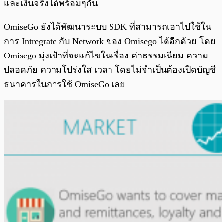
และเงินจริงได้พร้อมๆกัน
OmiseGo ยังได้พัฒนาระบบ SDK ที่สามารถเอาไปใช้ใน
การ Intregrate กับ Network ของ Omisego ได้อีกด้วย โดย
Omisego มุ่งเป้าที่จะแก้ไขในเรื่อง ค่าธรรมเนียม ความ
ปลอดภัย ความโปร่งใส เวลา โดยไม่จำเป็นต้องเปิดบัญชี
ธนาคารในการใช้ OmiseGo เลย