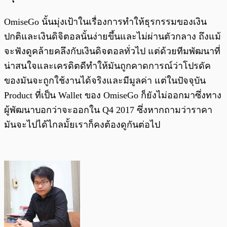
OmiseGo นั้นมุ่งเป้าในเรื่องการทำให้ธุรกรรมของเงิน
ปกติและเงินดิจิตอลนั้นง่ายขึ้นและไม่ผ่านตัวกลาง ถึงแม้
จะฟังดูคล้ายคลึงกับเงินดิจตอลทั่วไป แต่ด้วยทีมพัฒนาที่
น่าสนใจและเครดิตดีทำให้มันถูกคาดการณ์ว่าโปรดัค
ของมันจะถูกใช้งานได้จริงและมีมูลค่า แต่ในปัจจุบัน
Product ที่เป็น Wallet ของ OmiseGo ก็ยังไม่ออกมาซึ่งทาง
ผู้พัฒนาบอกว่าจะออกใน Q4 2017 ซึ่งหากถามว่าราคา
มันจะไปได้ไกลมั้ยเราก็คงต้องดูกันต่อไป