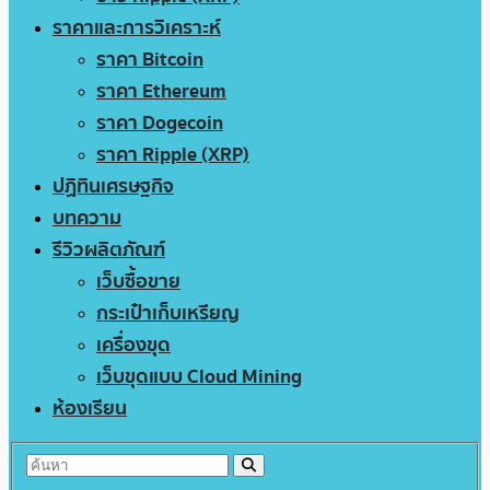
ราคาและการวิเคราะห์
ราคา Bitcoin
ราคา Ethereum
ราคา Dogecoin
ราคา Ripple (XRP)
ปฏิทินเศรษฐกิจ
บทความ
รีวิวผลิตภัณฑ์
เว็บซื้อขาย
กระเป๋าเก็บเหรียญ
เครื่องขุด
เว็บขุดแบบ Cloud Mining
ห้องเรียน