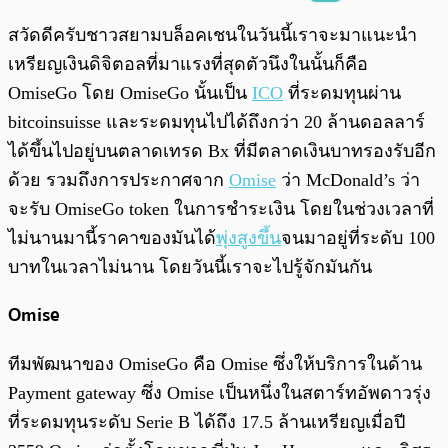
พร้อมเล่น
0:00
/
0:00
สวัดดีครับชาวสยามบล็อคเชนในวันนี้เราจะมาแนะนำ
เหรียญเงินดิจิตอลที่มาแรงที่สุดตัวนึงในนั้นก็คือ
OmiseGo โดย OmiseGo นั้นเป็น
ICO
ที่ระดมทุนผ่าน
bitcoinsuisse และระดมทุนไปได้ถึงกว่า 20 ล้านดอลลาร์
ได้ขึ้นไปอยู่บนตลาดเทรด Bx ที่มีตลาดเงินบาทรองรับอีก
ด้วย รวมถึงการประกาศจาก
Omise
ว่า McDonald’s ว่า
จะรับ OmiseGo token ในการชำระเงิน โดยในช่วงเวลาที่
ไม่นานมานี้ราคาของมันได้
พุ่งสูงขึ้น
จนมาอยู่ที่ระดับ 100
บาทในเวลาไม่นาน โดยวันนี้เราจะไปรู้จักมันกัน
Omise
ทีมพัฒนาของ OmiseGo คือ Omise ซึ่งให้บริการในด้าน
Payment gateway ซึ่ง Omise เป็นหนึ่งในสตาร์ทอัพดาวรุ่ง
ที่ระดมทุนระดับ Serie B ได้ถึง 17.5 ล้านเหรียญเมื่อปี