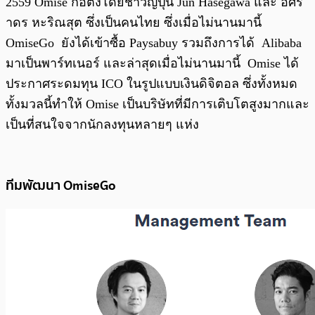
2559 Omise ก่อตั้งโดยชาวญี่ปุ่น Jun Hasegawa และ อิศร
าดร หะริณสุต ซึ่งเป็นคนไทย ซึ่งเมื่อไม่นานมานี้
OmiseGo ยังได้เข้าซื้อ Paysabuy รวมถึงการได้ Alibaba
มาเป็นพาร์ทเนอร์ และล่าสุดเมื่อไม่นานมานี้ Omise ได้
ประกาศระดมทุน ICO ในรูปแบบเงินดิจิตอล ซึ่งทั้งหมด
ทั้งมวลนี้ทำให้ Omise เป็นบริษัทที่มีการเติบโตสูงมากและ
เป็นที่สนใจจากนักลงทุนหลายๆ แห่ง
ทีมพัฒนา OmiseGo