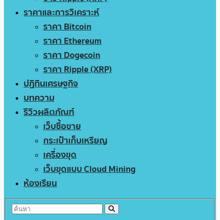
ราคาและการวิเคราะห์
ราคา Bitcoin
ราคา Ethereum
ราคา Dogecoin
ราคา Ripple (XRP)
ปฏิทินเศรษฐกิจ
บทความ
รีวิวผลิตภัณฑ์
เว็บซื้อขาย
กระเป๋าเก็บเหรียญ
เครื่องขุด
เว็บขุดแบบ Cloud Mining
ห้องเรียน