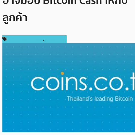
อาจมอบ Bitcoin Cash ให้กับ
ลูกค้า
ข่าว Bitcoin Cash
,
ในประเทศ