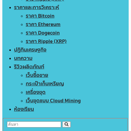
ราคาและการวิเคราะห์
ราคา Bitcoin
ราคา Ethereum
ราคา Dogecoin
ราคา Ripple (XRP)
ปฏิทินเศรษฐกิจ
บทความ
รีวิวผลิตภัณฑ์
เว็บซื้อขาย
กระเป๋าเก็บเหรียญ
เครื่องขุด
เว็บขุดแบบ Cloud Mining
ห้องเรียน