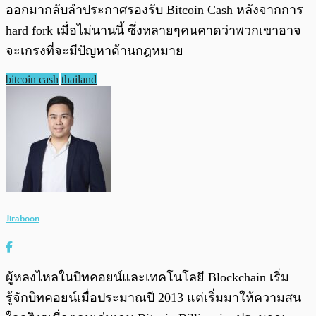
ออกมากลับลำประกาศรองรับ Bitcoin Cash หลังจากการ
hard fork เมื่อไม่นานนี้ ซึ่งหลายๆคนคาดว่าพวกเขาอาจ
จะเกรงที่จะมีปัญหาด้านกฎหมาย
bitcoin cash
thailand
Jiraboon
ผู้หลงไหลในบิทคอยน์และเทคโนโลยี Blockchain เริ่ม
รู้จักบิทคอยน์เมื่อประมาณปี 2013 แต่เริ่มมาให้ความสน