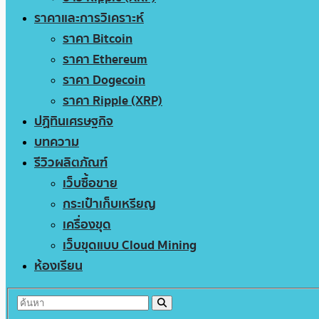
ราคาและการวิเคราะห์
ราคา Bitcoin
ราคา Ethereum
ราคา Dogecoin
ราคา Ripple (XRP)
ปฏิทินเศรษฐกิจ
บทความ
รีวิวผลิตภัณฑ์
เว็บซื้อขาย
กระเป๋าเก็บเหรียญ
เครื่องขุด
เว็บขุดแบบ Cloud Mining
ห้องเรียน