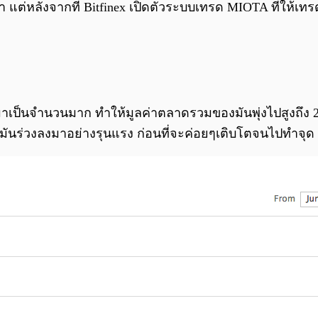
แต่หลังจากที่ Bitfinex เปิดตัวระบบเทรด MIOTA ที่ให้เทรด
ึ้นมาเป็นจำนวนมาก ทำให้มูลค่าตลาดรวมของมันพุ่งไปสูงถึง 2
ของมันร่วงลงมาอย่างรุนแรง ก่อนที่จะค่อยๆเติบโตจนไปทำจุ