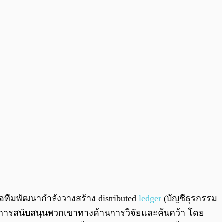
0:00
/
0:00
่อทีมพัฒนากำลังวางสร้าง distributed
ledger
(บัญชีธุรกรรม
ที่ให้การสนับสนุนพวกเขาทางด้านการวิจัยและค้นคว้า โดย