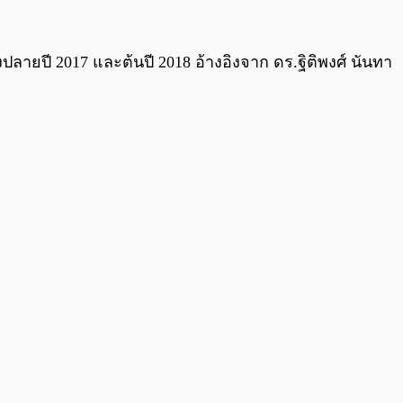
ลายปี 2017 และต้นปี 2018 อ้างอิงจาก ดร.ฐิติพงศ์ นันทา