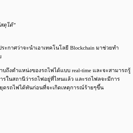
สดุได้”
ประกาศว่าจะนำเอาเทคโนโลยี Blockchain มาช่วยทำ
ย
บถึงตำแหน่งของรถไฟได้แบบ real-time และจะสามารถรู้
ดยสารในสถานีว่ารถไฟอยู่ที่ไหนแล้ว และรถไฟลจะมีการ
ุดรถไฟได้ทันก่อนที่จะเกิดเหตุการณ์ร้ายๆขึ้น