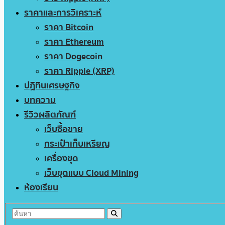
ราคาและการวิเคราะห์
ราคา Bitcoin
ราคา Ethereum
ราคา Dogecoin
ราคา Ripple (XRP)
ปฏิทินเศรษฐกิจ
บทความ
รีวิวผลิตภัณฑ์
เว็บซื้อขาย
กระเป๋าเก็บเหรียญ
เครื่องขุด
เว็บขุดแบบ Cloud Mining
ห้องเรียน