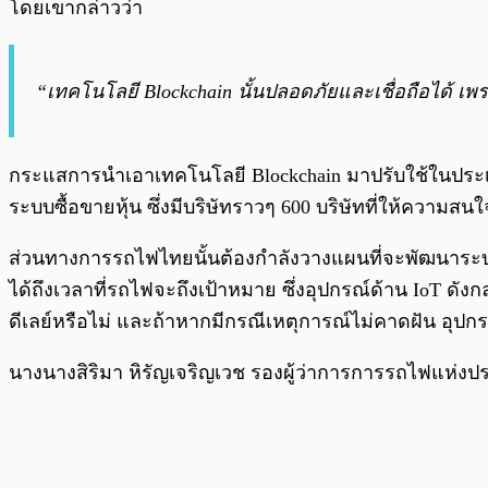
โดยเขากล่าวว่า
“เทคโนโลยี Blockchain นั้นปลอดภัยและเชื่อถือได้ เพร
กระแสการนำเอาเทคโนโลยี Blockchain มาปรับใช้ในประเท
ระบบซื้อขายหุ้น ซึ่งมีบริษัทราวๆ 600 บริษัทที่ให้ความ
ส่วนทางการรถไฟไทยนั้นต้องกำลังวางแผนที่จะพัฒนาระ
ได้ถึงเวลาที่รถไฟจะถึงเป้าหมาย ซึ่งอุปกรณ์ด้าน IoT ดั
ดีเลย์หรือไม่ และถ้าหากมีกรณีเหตุการณ์ไม่คาดฝัน อุปกร
นางนางสิริมา หิรัญเจริญเวช รองผู้ว่าการการรถไฟแห่งป