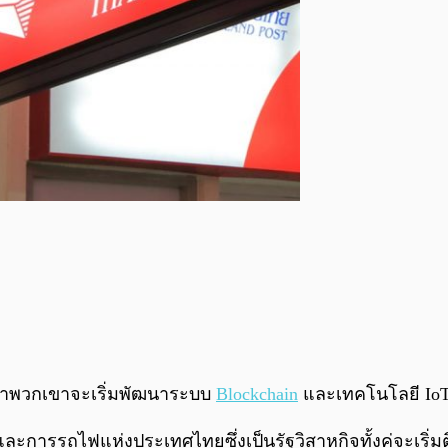
่าพวกเขาจะเริ่มพัฒนาระบบ
Blockchain
และเทคโนโลยี IoT (
ละการรถไฟแห่งประเทศไทยซึ่งเป็นรัฐวิสาหกิจทั้งคู่จะเริ่ม