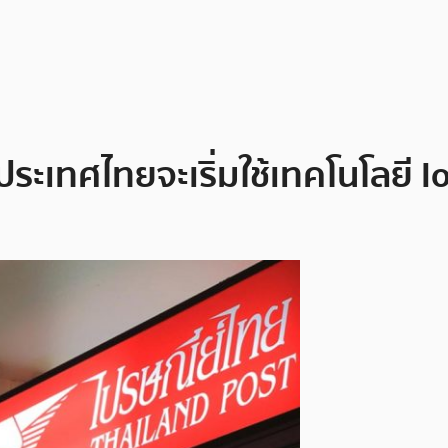
ะเทศไทยจะเริ่มใช้เทคโนโลยี I