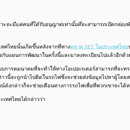
าะจะมีแค่คนที่ได้รับอนุญาตเท่านั้นที่จะสามารถเปิดกล่องพั
ศไทยนั้นเกิดขึ้นหลังจากที่ทาง
ตลาด SET ในประเทศไทย
สนใจกับแผนการพัฒนาในครั้งนี้และมาลงทะเบียนไปแล้วอีกด้ว
บบการคมนาคมที่จะทำให้ทางโอเปอเรเตอร์สามารถที่จะทรา
งกล่าวนี้จะถูกนำไปติดในรถไฟซึ่งจะช่วยส่งข้อมูลไปหาผู้โ
ณ์ดังกล่าวก็จะช่วยเตือนทางการรถไฟเพื่อที่พวกเขาจะได้หย
ระเทศไทยได้กล่าวว่า