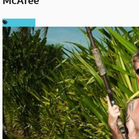
McAfee
ข่าว Bitcoin