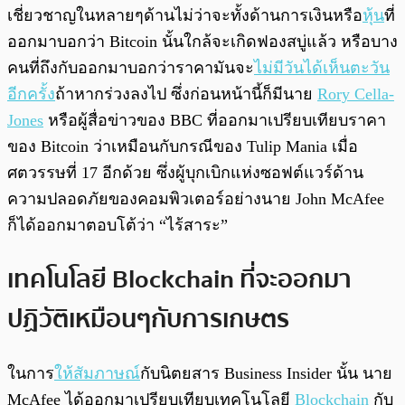
เชี่ยวชาญในหลายๆด้านไม่ว่าจะทั้งด้านการเงินหรือ
หุ้น
ที่
ออกมาบอกว่า Bitcoin นั้นใกล้จะเกิดฟองสบู่แล้ว หรือบาง
คนที่ถึงกับออกมาบอกว่าราคามันจะ
ไม่มีวันได้เห็นตะวัน
อีกครั้ง
ถ้าหากร่วงลงไป ซึ่งก่อนหน้านี้ก็มีนาย
Rory Cella-
Jones
หรือผู้สื่อข่าวของ BBC ที่ออกมาเปรียบเทียบราคา
ของ Bitcoin ว่าเหมือนกับกรณีของ Tulip Mania เมื่อ
ศตวรรษที่ 17 อีกด้วย ซึ่งผู้บุกเบิกแห่งซอฟต์แวร์ด้าน
ความปลอดภัยของคอมพิวเตอร์อย่างนาย John McAfee
ก็ได้ออกมาตอบโต้ว่า “ไร้สาระ”
เทคโนโลยี Blockchain ที่จะออกมา
ปฏิวัติเหมือนๆกับการเกษตร
ในการ
ให้สัมภาษณ์
กับนิตยสาร Business Insider นั้น นาย
McAfee ได้ออกมาเปรียบเทียบเทคโนโลยี
Blockchain
กับ