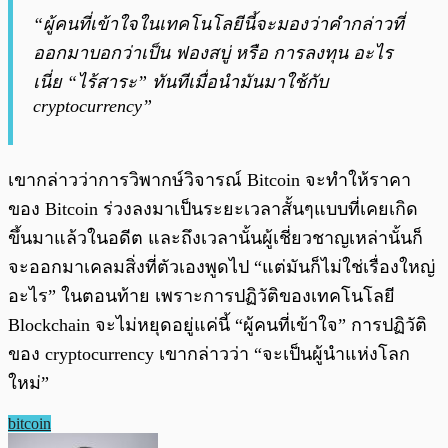
“ผู้คนที่เข้าใจในเทคโนโลยีนี้จะมองว่าคำกล่าวที่
ออกมาบอกว่าเป็น ฟองสบู่ หรือ การลงทุน อะไร
เนี่ย “ไร้สาระ” ทันทีเมื่อนำมันมาใช้กับ
cryptocurrency”
เขากล่าวว่าการวิพากษ์วิจารณ์ Bitcoin จะทำให้ราคา
ของ Bitcoin ร่วงลงมาเป็นระยะเวลาสั้นๆแบบที่เคยเกิด
ขึ้นมาแล้วในอดีต และถึงเวลานั้นผู้เชี่ยวชาญเหล่านั้นก็
จะออกมาเคลมสิ่งที่ตัวเองพูดไป “แต่มันก็ไม่ใช่เรื่องใหญ่
อะไร” ในตอนท้าย เพราะการปฏิวัติของเทคโนโลยี
Blockchain จะไม่หยุดอยู่แค่นี้ “ผู้คนที่เข้าใจ” การปฏิวัติ
ของ cryptocurrency เขากล่าวว่า “จะเป็นผู้นำแห่งโลก
ใหม่”
bitcoin