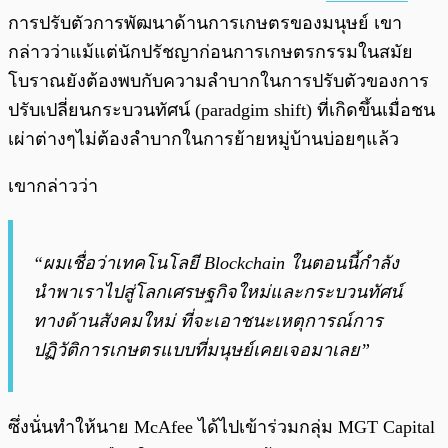
การปรับตัวการพัฒนาด้านการเกษตรของมนุษย์ เขา
กล่าวว่าแม้แต่นักปรัชญาก่อนการเกษตรกรรมในสมัย
โบราณยังต้องพบกับความลำบากในการปรับตัวของการ
ปรับเปลี่ยนกระบวนทัศน์ (paradgim shift) ที่เกิดขึ้นเมื่อชน
เผ่าต่างๆไม่ต้องลำบากในการย้ายหมู่บ้านบ่อยๆแล้ว
เขากล่าวว่า
“ผมเชื่อว่าเทคโนโลยี Blockchain ในตอนนี้กำลัง
นำพาเราไปสู่โลกเศรษฐกิจใหม่และกระบวนทัศน์
ทางด้านสังคมใหม่ ที่จะเอาชนะเหตุการณ์การ
ปฏิวัติการเกษตรแบบที่มนุษย์เคยเจอมาเลย”
ซึ่งนั่นทำให้นาย McAfee ได้ไปเข้าร่วมกลุ่ม MGT Capital