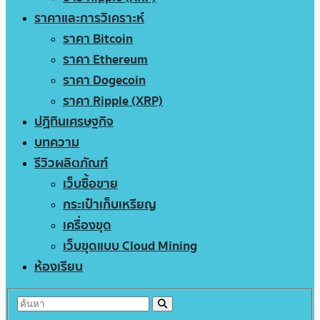
ราคาและการวิเคราะห์
ราคา Bitcoin
ราคา Ethereum
ราคา Dogecoin
ราคา Ripple (XRP)
ปฏิทินเศรษฐกิจ
บทความ
รีวิวผลิตภัณฑ์
เว็บซื้อขาย
กระเป๋าเก็บเหรียญ
เครื่องขุด
เว็บขุดแบบ Cloud Mining
ห้องเรียน