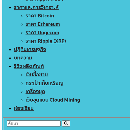
ราคาและการวิเคราะห์
ราคา Bitcoin
ราคา Ethereum
ราคา Dogecoin
ราคา Ripple (XRP)
ปฏิทินเศรษฐกิจ
บทความ
รีวิวผลิตภัณฑ์
เว็บซื้อขาย
กระเป๋าเก็บเหรียญ
เครื่องขุด
เว็บขุดแบบ Cloud Mining
ห้องเรียน