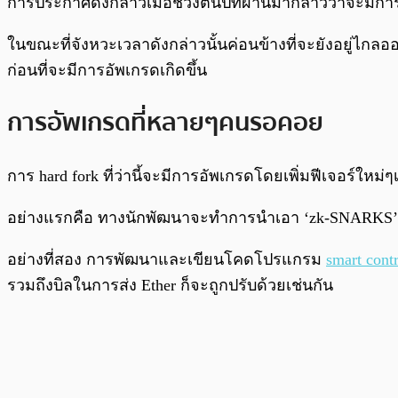
การประกาศดังกล่าวเมื่อช่วงต้นปีที่ผ่านมากล่าวว่าจะมีก
ในขณะที่จังหวะเวลาดังกล่าวนั้นค่อนข้างที่จะยังอยู่ไกล
ก่อนที่จะมีการอัพเกรดเกิดขึ้น
การอัพเกรดที่หลายๆคนรอคอย
การ hard fork ที่ว่านี้จะมีการอัพเกรดโดยเพิ่มฟีเจอร์ใหม่ๆ
อย่างแรกคือ ทางนักพัฒนาจะทำการนำเอา ‘zk-SNARKS’ หรื
อย่างที่สอง การพัฒนาและเขียนโคดโปรแกรม
smart contr
รวมถึงบิลในการส่ง Ether ก็จะถูกปรับด้วยเช่นกัน