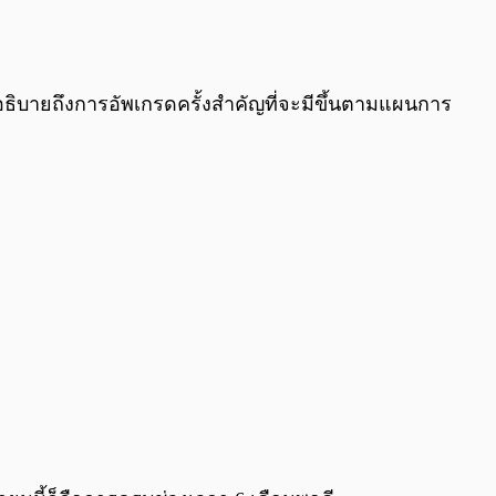
รอธิบายถึงการอัพเกรดครั้งสำคัญที่จะมีขึ้นตามแผนการ