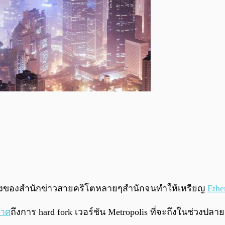
หนึ่งของสำนักข่าวสายคริโตหลายๆสำนักจนทำให้เหรียญ
Ethe
าศ
ถึงการ hard fork เวอร์ชัน Metropolis ที่จะถึงในช่วงปลา