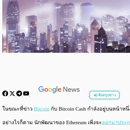
ฟังสรุปข่าว
พร้อมเล่น
ในขณะที่ข่าว
Bitcoin
กับ Bitcoin Cash กำลังอยู่บนหน้า
อย่างไรก็ตาม นักพัฒนาของ Ethereum เพิ่งจะ
ออกมาประก