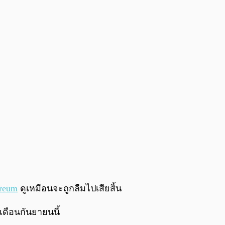
0:00
/
0:00
reum
ดูเหมือนจะถูกลืมไปเสียสิ้น
ยเดือนกันยายนนี้