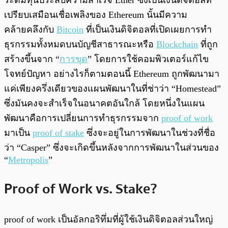
ระดมทุนประสบความสำเร็จ Ether ซึ่งเป็นเงินดิจิตอลที่
เปรียบเสมือนเชื่อเพลิงของ Ethereum นั้นมีความ
คล้ายคลึงกับ
Bitcoin
ที่เป็นเงินดิจิตอลที่เปิดเผยการทำ
ธุรกรรมทั้งหมดบนบัญชีสาธารณะหรือ
Blockchain
ที่ถูก
สร้างขึ้นจาก “
การขุด
” โดยการใช้คอมพิวเตอร์แก้ไข
โจทย์ปัญหา อย่างไรก็ตามตอนนี้ Ethereum ถูกพัฒนามา
แค่เพียงครึ่งเดียวของแผนพัฒนาในที่ช่าว่า “Homestead”
ซึ่งมันคงจะสำเร็จในอนาคตอันใกล้ โดยหนึ่งในแผน
พัฒนาคือการเปลี่ยนการทำธุรกรรมจาก
proof of work
มาเป็น
proof of stake
ซึ่งจะอยู่ในการพัฒนาในช่วงที่ชื่อ
ว่า “Casper” ซึ่งจะเกิดขึ้นหลังจากการพัฒนาในส่วนของ
“
Metropolis
”
Proof of Work vs. Stake?
proof of work เป็นอัลกอริทึ่มที่ผู้ใช้เงินดิจิตอลส่วนใหญ่