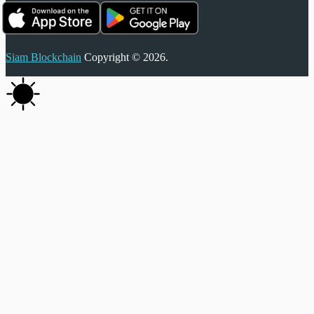
Siam Blockchain
Copyright © 2026.