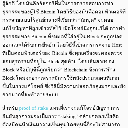
รู้จักดี โดยมันคืออัลกอริทึ่มในการตรวจสอบการทำ
ธุรกรรมของผู้ใช้ Bitcoin โดยวิธีของมันคือคอมพิวเตอร์ที่
กระจายแบบไร้ศูนย์กลางที่เรียกว่า “นักขุด” จะคอย
แก้ไขปัญหาที่ถูกเข้ารหัสไว้ เมื่อโจทย์นึงถูกแก้ได้ การทำ
ธุรกรรมของ Bitcoin ทั้งหมดที่ใส่อยู่ใน Block จะถูกปลด
ออกและได้รับการยืนยัน โดยวิธีนี้เป็นการกระจาย Host
ที่เป็นคอมพิวเตอร์ของ Bitcoin ซึ่งทุกเครื่องจะคอยตรวจ
สอบธุรกรรมที่อยู่ใน Block สุดท้าย โดยเส้นสายของ
Block หรือบัญชีนี้ถูกเรียกว่า Blockchain ซึ่งการสร้าง
Block ใหม่จะยากเพราะมีการใช้พลังประมวลผลที่มาก
ขึ้นในการแก้โจทย์ ซึ่งวิธีนี้มีความปลอดภัยสูงมากและยัง
ยากมากที่จะทำลายระบบ
สำหรับ
proof of stake
แทนที่เราจะแก้โจทย์ปัญหา การ
ยืนยันธุรกรรมจะเป็นการ “staking” คล้ายๆดอกเบี้ยคือ
ต้องมีคนนำเงินมาวางเป็นทุน โดยทุนนี้ก็จะไม่สามารถ