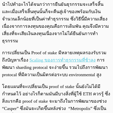
นำไปทำอะไรได้จนกว่าการยืนยันธุรกรรมจะเสร็จสิ้น
และเมื่อเสร็จสิ้นทุนนั้นก็จะคืนสู่เจ้าของพร้อมกับเงิน
จำนวนเล็กน้อยที่เป็นค่าทำธุรกรรม ซึ่งวิธีนี้มีความเสี่ยง
เนื่องจากการลงทุนของคุณคือการเดิมพัน คุณจึงมีความ
เสี่ยงที่จะเสียเงินลงทุนเนื่องจากไม่ได้ยืนยันการทำ
ธุรกรรม
การเปลี่ยนเป็น Proof of stake มีหลายเหตุผลรองรับรวม
ถึงปัญหาเรื่อง
Scaling ของการทำธุรกรรมที่ช้าลง
การ
พัฒนา sharding protocal จะง่ายขึ้น รวมไปถึงการพัฒนา
protocal ที่มีความเป็นมิตรต่อระบบ environmental สูง
โดยแผนที่จะเปลี่ยนเป็น proof of stake นั้นยังไม่ได้มี
กำหนดไว้ อย่างไรก็ตามมันมีบางสิ่งที่ผู้ใช้ ETH ควรรู้ ซึ่ง
สิ่งแรกคือ proof of stake จะมาถึงในการพัฒนาของช่วง
“Casper” ซึ่งมันจะเกิดขึ้นหลังช่วง “Metropolis” ซึ่งเป็น