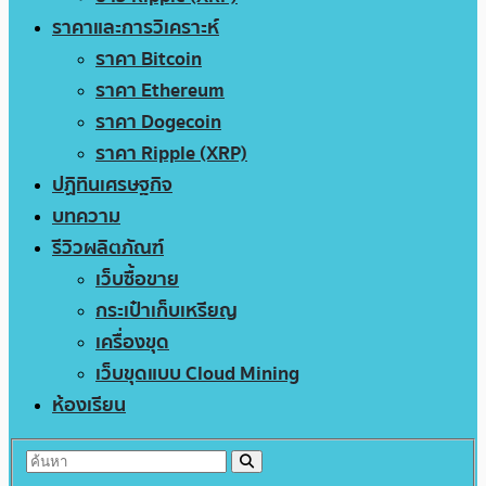
ราคาและการวิเคราะห์
ราคา Bitcoin
ราคา Ethereum
ราคา Dogecoin
ราคา Ripple (XRP)
ปฏิทินเศรษฐกิจ
บทความ
รีวิวผลิตภัณฑ์
เว็บซื้อขาย
กระเป๋าเก็บเหรียญ
เครื่องขุด
เว็บขุดแบบ Cloud Mining
ห้องเรียน