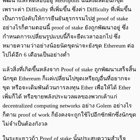
พัฒนาและทดสอบอยู่ Metropolis นั้นส่งผลต่อนักขุด
เพราะค่า Difficulty ที่เพิ่มขึ้น ซึ่งค่า Difficulty ที่เพิ่มขึ้น
เป็นการบังคับให้การยืนยันธุรกรรมไปสู่ proof of stake
อย่างไรก็ตามตอนนี้ proof of stake ยังถูกพัฒนาอยู่ ซึ่ง
กำหนดการเปลี่ยนรูปแบบนี้ก็จะยืดเวลาออกไป ซึ่ง
หมายความว่าอย่างน้อยนัดขุดน่าจะยังขุด Ethereum ต่อ
ไปได้อีก 6 เดือนเป็นอย่างต่ำ
แล้วสิ่งที่เกิดขึ้นหลังจาก Proof of stake ถูกพัฒนาเสร็จสิ้น
นักขุด Ethereum ก็เเค่เปลี่ยนไปขุดเหรียญอื่นที่อยากจะ
ขุด หรือจะเดิมพันด้วนการลงทุน Ether เพื่อให้ได้ Ether
เพิ่มก็ได้ หรือขายพลังประมวลผลของพวกเค้าแก่
decentralized computing networks อย่าง Golem อย่างไร
ก็ตาม proof of work ก็ยังคงจะถูกใช้ไปอีกซักพักซึ่งนักขุด
ไม่จำเป็นต้องกังวล
ในระยะยาวถ้า Proof of stake นั้นประสบความสำเร็จ