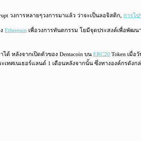
srupt วงการหลายๆวงการมาแล้ว ว่าจะเป็นลอจิสติก,
การไป
อง
Ethereum
เพื่อวงการทันตกรรม โยมีจุดประสงค์เพื่อพัฒ
าได้ หลังจากเปิดตัวของ Dentacoin บน
ERC20
Token เมื่อวั
ประเทศเนเธอร์แลนด์ 1 เดือนหลังจากนั้น ซึ่งทางองค์กรด