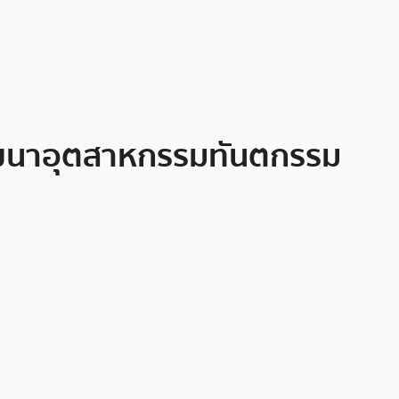
ัฒนาอุตสาหกรรมทันตกรรม