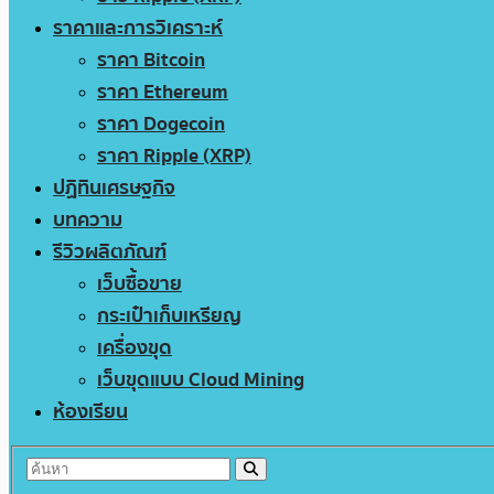
ราคาและการวิเคราะห์
ราคา Bitcoin
ราคา Ethereum
ราคา Dogecoin
ราคา Ripple (XRP)
ปฏิทินเศรษฐกิจ
บทความ
รีวิวผลิตภัณฑ์
เว็บซื้อขาย
กระเป๋าเก็บเหรียญ
เครื่องขุด
เว็บขุดแบบ Cloud Mining
ห้องเรียน