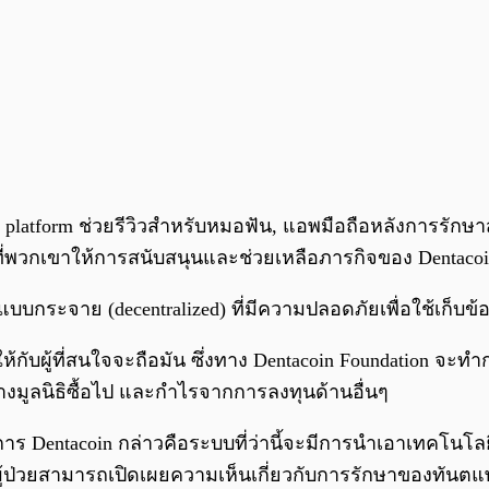
form ช่วยรีวิวสำหรับหมอฟัน, แอพมือถือหลังการรักษาสำหรับผ
่พวกเขาให้การสนับสนุนและช่วยเหลือภารกิจของ Dentacoin
บกระจาย (decentralized) ที่มีความปลอดภัยเพื่อใช้เก็บข้
้กับผู้ที่สนใจจะถือมัน ซึ่งทาง Dentacoin Foundation จะท
างมูลนิธิซื้อไป และกำไรจากการลงทุนด้านอื่นๆ
ร Dentacoin กล่าวคือระบบที่ว่านี้จะมีการนำเอาเทคโนโลย
ให้ผู้ป่วยสามารถเปิดเผยความเห็นเกี่ยวกับการรักษาของทันตแ