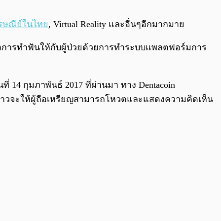
0:00
/
0:00
รษณีย์ในไทย
, Virtual Reality และอื่นๆอีกมากมาย
นาการทำฟันให้กับผู้ป่วยด้วยการทำระบบแพลตฟอร์มการ
นที่ 14 กุมภาพันธ์ 2017 ที่ผ่านมา ทาง Dentacoin
ังกล่าวจะให้ผู้ถือเหรียญสามารถโหวตและแสดงความคิดเห็น