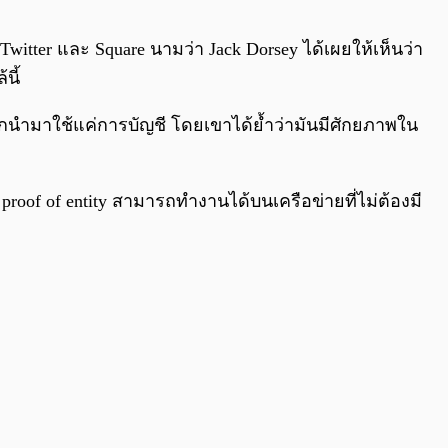
0:00
/
0:00
witter และ Square นามว่า Jack Dorsey ได้เผยให้เห็นว่า
นี้
ถูกนำมาใช้แค่การบัญชี โดยเขาได้ย้ำว่ามันมีศักยภาพใน
roof of entity สามารถทำงานได้บนเครือข่ายที่ไม่ต้องมี