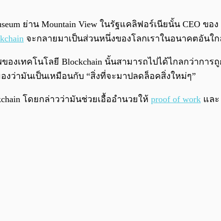
useum ย่าน Mountain View ในรัฐแคลิฟอร์เนียนั้น CEO ของ T
kchain
จะกลายมาเป็นส่วนหนึ่งของโลกเราในอนาคตอันใกล้
กยภาพของเทคโนโลยี Blockchain นั้นสามารถไปได้ไกลกว่าการ
ามันเป็นเหมือนกับ “สิ่งที่จะมาปลดล็อคสิ่งใหม่ๆ”
kchain โดยกล่าวว่ามันช่วยเอื้ออำนวยให้
proof of work
และ p