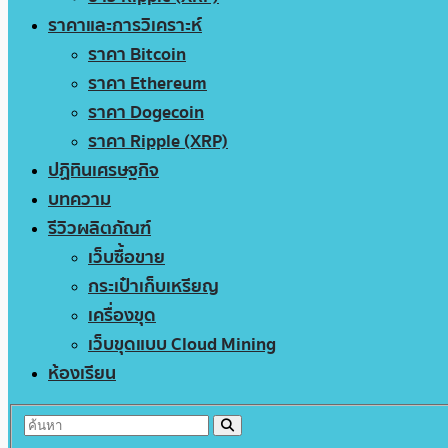
ราคาและการวิเคราะห์
ราคา Bitcoin
ราคา Ethereum
ราคา Dogecoin
ราคา Ripple (XRP)
ปฏิทินเศรษฐกิจ
บทความ
รีวิวผลิตภัณฑ์
เว็บซื้อขาย
กระเป๋าเก็บเหรียญ
เครื่องขุด
เว็บขุดแบบ Cloud Mining
ห้องเรียน