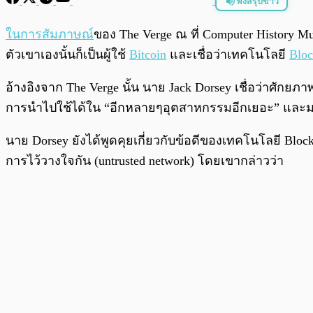
ฟังสรุปข่าว
พร้อมเล่น
ในการสัมภาษณ์
ของ The Verge ณ ที่ Computer History M
ตัวเขาเองนั้นก็เป็นผู้ใช้
Bitcoin
และเชื่อว่าเทคโนโลยี
Bloc
อ้างอิงจาก The Verge นั้น นาย Jack Dorsey เชื่อว่าศั
การนำไปใช้ได้ใน “อีกหลายๆอุตสาหกรรมอีกเยอะ” และมองว่
นาย Dorsey ยังได้พูดคุยเกี่ยวกับข้อดีของเทคโนโลยี Bloc
การไว้วางใจกัน (untrusted network) โดยเขากล่าวว่า