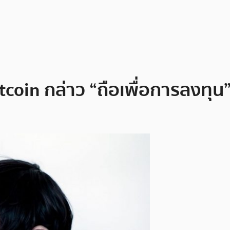
itcoin กล่าว “ถือเพื่อการลงทุน