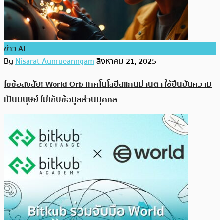
ข่าว AI
By
Nisarat Aunrueanngam
สิงหาคม 21, 2025
ไขข้อสงสัย! World Orb เทคโนโลยีสแกนม่านตา ใช้ยืนยันความ
เป็นมนุษย์ ไม่เก็บข้อมูลส่วนบุคคล