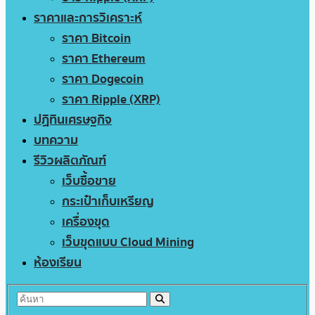
ราคาและการวิเคราะห์
ราคา Bitcoin
ราคา Ethereum
ราคา Dogecoin
ราคา Ripple (XRP)
ปฏิทินเศรษฐกิจ
บทความ
รีวิวผลิตภัณฑ์
เว็บซื้อขาย
กระเป๋าเก็บเหรียญ
เครื่องขุด
เว็บขุดแบบ Cloud Mining
ห้องเรียน