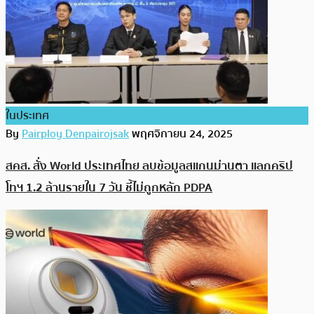
ในประเทศ
By
Pairploy Denpairojsak
พฤศจิกายน 24, 2025
สคส. สั่ง World ประเทศไทย ลบข้อมูลสแกนม่านตา แลกคริป
โทฯ 1.2 ล้านรายใน 7 วัน ชี้ไม่ถูกหลัก PDPA