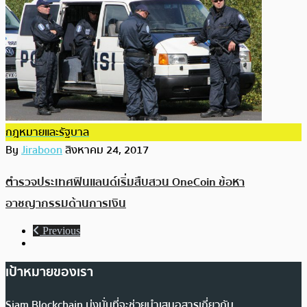
กฎหมายและรัฐบาล
By
Jiraboon
สิงหาคม 24, 2017
ตำรวจประเทศฟินแลนด์เริ่มสืบสวน OneCoin ข้อหา
อาชญากรรมด้านการเงิน
Previous
เป้าหมายของเรา
Siam Blockchain มุ่งมั่นที่จะช่วยนำเสนอสารเกี่ยวกับ