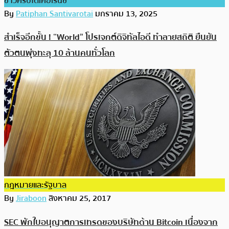
ข่าวคริปโตเคอเรนซี่
By
Patiphan Santivarotai
มกราคม 13, 2025
สำเร็จอีกขั้น ! “World” โปรเจกต์ดิจิทัลไอดี ทำลายสถิติ ยืนยัน
ตัวตนพุ่งทะลุ 10 ล้านคนทั่วโลก
กฎหมายและรัฐบาล
By
Jiraboon
สิงหาคม 25, 2017
SEC พักใบอนุญาตการเทรดของบริษัทด้าน Bitcoin เนื่องจาก