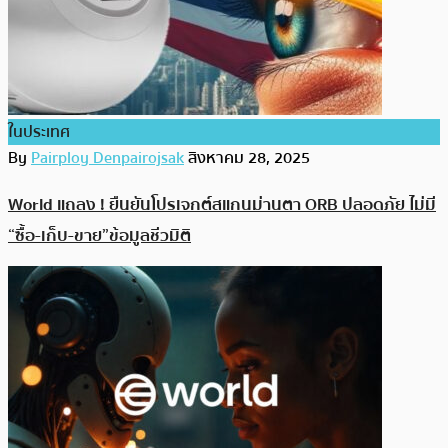
ในประเทศ
By
Pairploy Denpairojsak
สิงหาคม 28, 2025
World แถลง ! ยืนยันโปรเจกต์สแกนม่านตา ORB ปลอดภัย ไม่มี
“ซื้อ-เก็บ-ขาย”ข้อมูลชีวมิติ