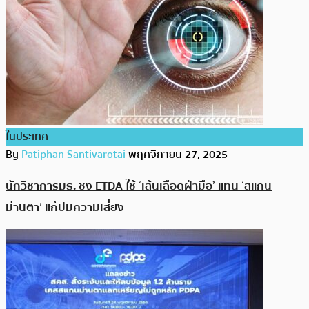
ในประเทศ
By
Patiphan Santivarotai
พฤศจิกายน 27, 2025
นักวิชาการมธ. ชง ETDA ใช้ ‘เส้นเลือดฝ่ามือ’ แทน ‘สแกน
ม่านตา’ แก้ปมความเสี่ยง