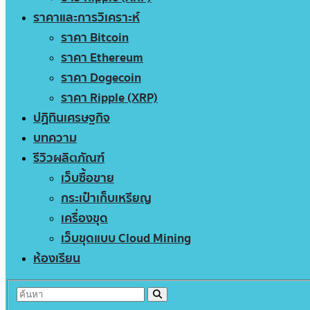
ราคาและการวิเคราะห์
ราคา Bitcoin
ราคา Ethereum
ราคา Dogecoin
ราคา Ripple (XRP)
ปฏิทินเศรษฐกิจ
บทความ
รีวิวผลิตภัณฑ์
เว็บซื้อขาย
กระเป๋าเก็บเหรียญ
เครื่องขุด
เว็บขุดแบบ Cloud Mining
ห้องเรียน