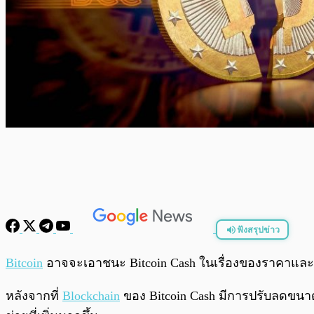
ฟังสรุปข่าว
พร้อมเล่น
Bitcoin
อาจจะเอาชนะ Bitcoin Cash ในเรื่องของราคาและกา
หลังจากที่
Blockchain
ของ Bitcoin Cash มีการปรับลดขนาดคว