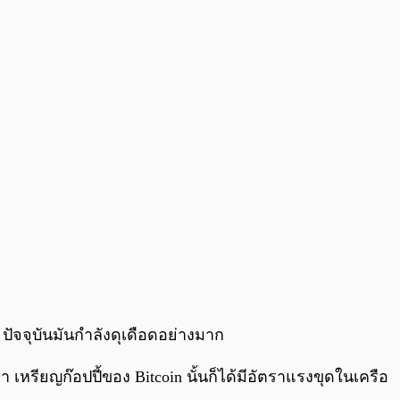
0:00
/
0:00
ัจจุบันมันกำลังดุเดือดอย่างมาก
 เหรียญก๊อปปี้ของ Bitcoin นั้นก็ได้มีอัตราแรงขุดในเครือ