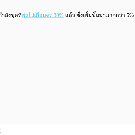
ำลังขุดที่
พุ่งไปเกือบจะ 30%
แล้ว ซึ่งเพิ่มขึ้นมามากกว่า 5