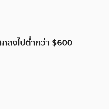
งตกลงไปต่ำกว่า $600