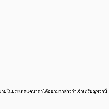
0:00
/
0:00
หมายในประเทศแคนาดาได้ออกมากล่าวว่าเจ้าเหรียญพวกนี้