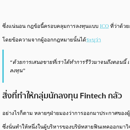
ซึ่งแน่นอน กฎข้อนี้ครอบคลุมการลงทุนแบบ
ICO
ที่ว่าด้
โดยข้อความจากผู้ออกกฎหมายนั้นได้
ระบุว่า
“ด้วยการเสนอขายที่เราได้ทำการรีวิวมาจนถึงตอนนี้ เ
ลงทุน”
สิ่งที่ทำให้กลุ่มนักลงทุน Fintech กลัว
อย่างไรก็ตาม หลายๆฝ่ายมองว่าการออกมาประกาศของผู้อ
ซึ่งนั่นทำให้หนึ่งในผู้บริหารของบริษัทสายฟินเทคออกมาวิ