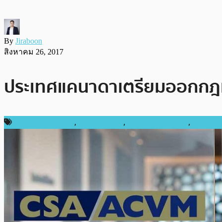
By
Jiraboon
สิงหาคม 26, 2017
ประเทศแคนาดาเตรียมออกกฎหมา
กฎหมายและรัฐบาล
,
การลงทุน ICO
,
ข่าวคริปโตเคอเรนซี่
,
ต่างประเ