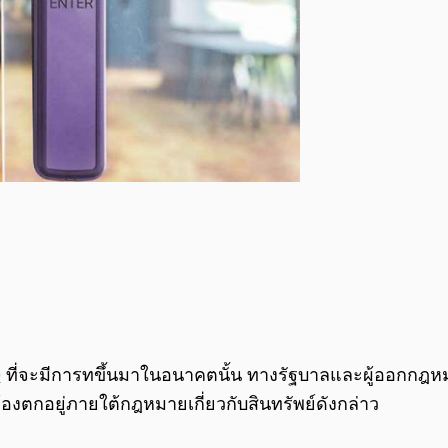
O
ที่จะมีการทขึ้นมาในอนาคตนั้น ทางรัฐบาลและผู้ออกกฎ
้องตกอยู่ภายใต้กฎหมายเกี่ยวกับสินทรัพย์ดังกล่าว