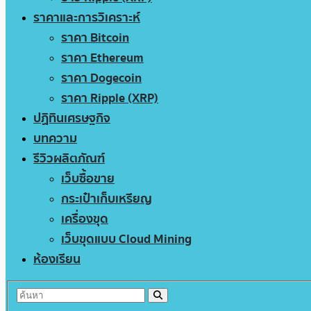
ราคาและการวิเคราะห์
ราคา Bitcoin
ราคา Ethereum
ราคา Dogecoin
ราคา Ripple (XRP)
ปฏิทินเศรษฐกิจ
บทความ
รีวิวผลิตภัณฑ์
เว็บซื้อขาย
กระเป๋าเก็บเหรียญ
เครื่องขุด
เว็บขุดแบบ Cloud Mining
ห้องเรียน