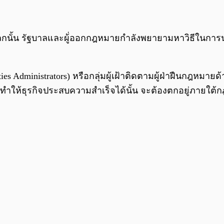
โลกนั้น รัฐบาลและผู้่ออกกฎหมายกำลังพยายามหาวิธีในกา
ies Administrators) หรือกลุ่มผู้เฝ้าติดตามผู้ฝ่าฝืนกฎหม
อทำให้ธุรกิจประสบความสำเร็จได้นั้น จะต้องตกอยู่ภายใต้