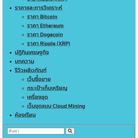
ราคาและการวิเคราะห์
ราคา Bitcoin
ราคา Ethereum
ราคา Dogecoin
ราคา Ripple (XRP)
ปฏิทินเศรษฐกิจ
บทความ
รีวิวผลิตภัณฑ์
เว็บซื้อขาย
กระเป๋าเก็บเหรียญ
เครื่องขุด
เว็บขุดแบบ Cloud Mining
ห้องเรียน