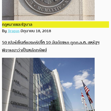
กฎหมายและรัฐบาล
By
Jirapas
มิถุนายน 18, 2018
50 เปอร์เซ็นต์ของคริปโต 10 อันดับแรก ถูกก.ล.ต. สหรัฐฯ
พิจารณาว่าเป็นหลักทรัพย์