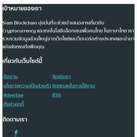
เป้าหมายของเรา
Siam Blockchain มุ่งมั่นที่จะช่วยนำเสนอสารเกี่ยวกับ
Cryptocurrency และเทคโนโลยีบล็อกเชนเพื่อคนไทย ในภาษาไทย เรา
รวบรวมข้อมูลส่วนใหญ่จากเว็บไซต์และเว็บบอร์ดต่างประเทศและนำมา
แปลส่งตรงถึงฟีดคุณ
เกี่ยวกับเว็บไซต์นี้
ทีมงาน
ติดต่อเรา
นโยบายความเป็นส่วนตัว
ข้อตกลงในการใช้งาน
Advertise
RSS
ตั้งค่าคุกกี้
ติดตามเรา