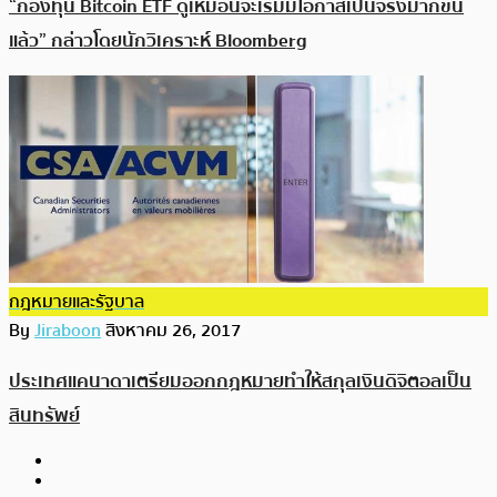
“กองทุน Bitcoin ETF ดูเหมือนจะเริ่มมีโอกาสเป็นจริงมากขึ้น
แล้ว” กล่าวโดยนักวิเคราะห์ Bloomberg
กฎหมายและรัฐบาล
By
Jiraboon
สิงหาคม 26, 2017
ประเทศแคนาดาเตรียมออกกฎหมายทำให้สกุลเงินดิจิตอลเป็น
สินทรัพย์