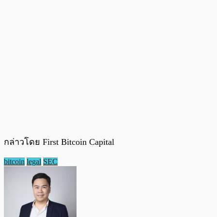
กล่าวโดย First Bitcoin Capital
bitcoin
legal
SEC