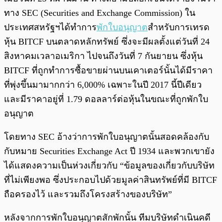
ทาง SEC (Securities and Exchange Commission) ใน
ประเทศสหรัฐฯได้ทำการ
พักใบอนุญาต
สำหรับการเทรด
หุ้น BITCF บนตลาดหลักทรัพย์ ซึ่งจะมีผลตั้งแต่วันที่ 24
สิงหาคมเวลาอเมริกา ไปจนถึงวันที่ 7 กันยายน ซึ่งหุ้น
BITCF ที่ถูกทำการซื้อขายผ่านบนเคาเตอร์นั้นได้มีราคา
ที่พุ่งขึ้นมามากกว่า 6,000% เฉพาะในปี 2017 นี้ปีเดียว
และมีราคาอยู่ที่ 1.79 ดอลลาร์ต่อหุ้นในขณะที่ถูกพักใบ
อนุญาต
โดยทาง SEC อ้างว่าการพักใบอนุญาตนั้นสอดคล้องกับ
กับหมาย Securities Exchange Act ปี 1934 และพวกเขายัง
ได้แสดงความเป็นห่วงเกี่ยวกับ “ข้อมูลของเกี่ยวกับบริษัท
ที่ไม่เพียงพอ ซึ่งประกอบไปด้วยมูลค่าสินทรัพย์ที่มี BITCF
ถือครองไว้ และรวมถึงโครงสร้างของบริษัท”
หลังจากการพักใบอนุญาตสักพักนั้น ทีมบริษัทดำเนินคดี