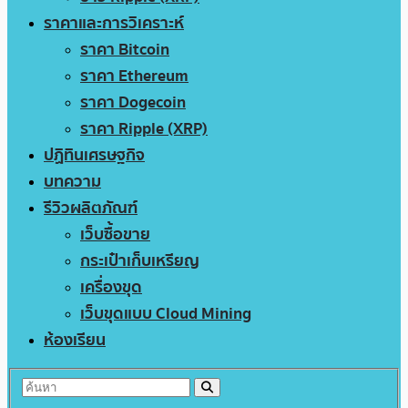
ราคาและการวิเคราะห์
ราคา Bitcoin
ราคา Ethereum
ราคา Dogecoin
ราคา Ripple (XRP)
ปฏิทินเศรษฐกิจ
บทความ
รีวิวผลิตภัณฑ์
เว็บซื้อขาย
กระเป๋าเก็บเหรียญ
เครื่องขุด
เว็บขุดแบบ Cloud Mining
ห้องเรียน