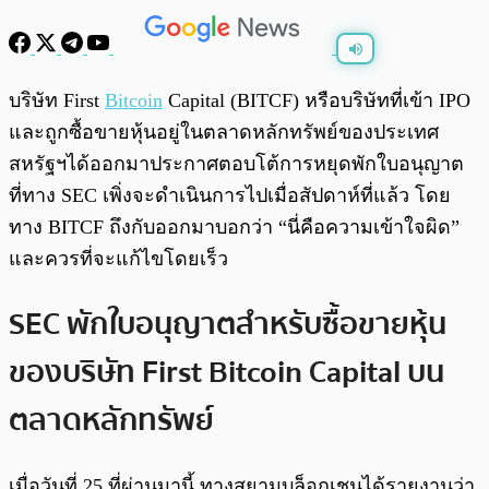
พร้อมเล่น
0:00
/
0:00
บริษัท First
Bitcoin
Capital (BITCF) หรือบริษัทที่เข้า IPO
และถูกซื้อขายหุ้นอยู่ในตลาดหลักทรัพย์ของประเทศ
สหรัฐฯได้ออกมาประกาศตอบโต้การหยุดพักใบอนุญาต
ที่ทาง SEC เพิ่งจะดำเนินการไปเมื่อสัปดาห์ที่แล้ว โดย
ทาง BITCF ถึงกับออกมาบอกว่า “นี่คือความเข้าใจผิด”
และควรที่จะแก้ไขโดยเร็ว
SEC พักใบอนุญาตสำหรับซื้อขายหุ้น
ของบริษัท First Bitcoin Capital บน
ตลาดหลักทรัพย์
เมื่อวันที่ 25 ที่ผ่านมานี้ ทางสยามบล็อกเชนได้รายงานว่า