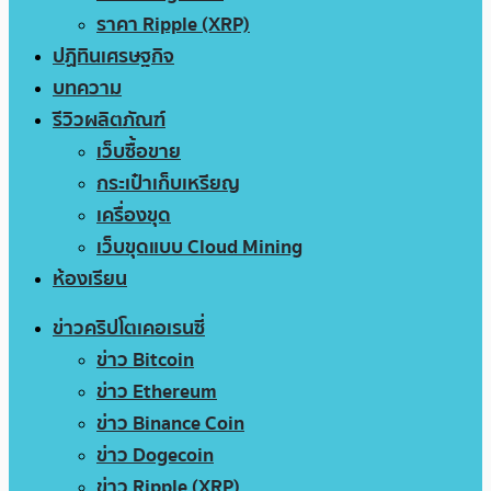
ราคา Ripple (XRP)
ปฏิทินเศรษฐกิจ
บทความ
รีวิวผลิตภัณฑ์
เว็บซื้อขาย
กระเป๋าเก็บเหรียญ
เครื่องขุด
เว็บขุดแบบ Cloud Mining
ห้องเรียน
ข่าวคริปโตเคอเรนซี่
ข่าว Bitcoin
ข่าว Ethereum
ข่าว Binance Coin
ข่าว Dogecoin
ข่าว Ripple (XRP)