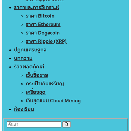
ราคาและการวิเคราะห์
ราคา Bitcoin
ราคา Ethereum
ราคา Dogecoin
ราคา Ripple (XRP)
ปฏิทินเศรษฐกิจ
บทความ
รีวิวผลิตภัณฑ์
เว็บซื้อขาย
กระเป๋าเก็บเหรียญ
เครื่องขุด
เว็บขุดแบบ Cloud Mining
ห้องเรียน