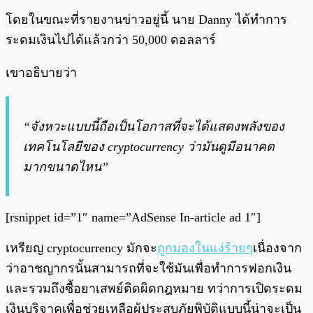
โดยในขณะที่รายงานข่าวอยู่นี้ นาย Danny ได้ทำการ
ระดมเงินไปได้แล้วกว่า 50,000 ดอลลาร์
เขาอธิบายว่า
“จังหวะแบบนี้ถือเป็นโอกาสที่จะได้แสดงพลังของ
เทคโนโลยีของ cryptocurrency ว่ามันดูมีอนาคต
มากขนาดไหน”
[rsnippet id=”1″ name=”AdSense In-article ad 1″]
เหรียญ cryptocurrency มักจะ
ถูกมองในแง่ร้ายๆ
เนื่องจาก
ว่าอาชญากรนั้นสามารถที่จะใช้มันเพื่อทำการฟอกเงิน
และรวมถึงซื้อยาเสพย์ติดผิดกฎหมาย ทว่าการเปิดระดม
เงินบริจาคเพื่อช่วยเหลือผู้ประสบภัยพิบัติแบบนี้น่าจะเป็น