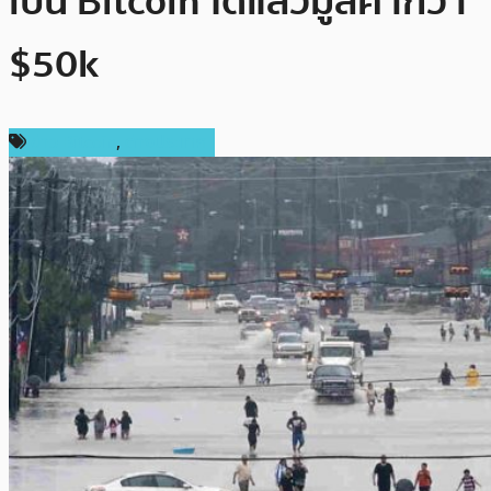
เป็น Bitcoin ได้แล้วมูลค่ากว่า
$50k
ข่าว Bitcoin
,
ต่างประเทศ