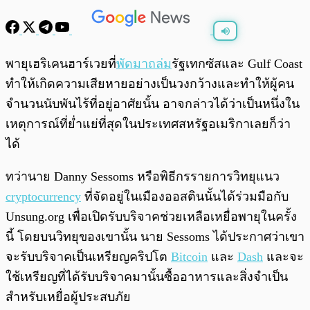
พร้อมเล่น
0:00
/
0:00
พายุเฮริเคนฮาร์เวยที่
พัดมาถล่ม
รัฐเทกซัสและ Gulf Coast
ทำให้เกิดความเสียหายอย่างเป็นวงกว้างและทำให้ผู้คน
จำนวนนับพันไร้ที่อยู่อาศัยนั้น อาจกล่าวได้ว่าเป็นหนึ่งใน
เหตุการณ์ที่ย่ำแย่ที่สุดในประเทศสหรัฐอเมริกาเลยก็ว่า
ได้
ทว่านาย Danny Sessoms หรือพิธีกรรายการวิทยุแนว
cryptocurrency
ที่จัดอยู่ในเมืองออสตินนั้นได้ร่วมมือกับ
Unsung.org เพื่อเปิดรับบริจาคช่วยเหลือเหยื่อพายุในครั้ง
นี้ โดยบนวิทยุของเขานั้น นาย Sessoms ได้ประกาศว่าเขา
จะรับบริจาคเป็นเหรียญคริปโต
Bitcoin
และ
Dash
และจะ
ใช้เหรียญที่ได้รับบริจาคมานั้นซื้ออาหารและสิ่งจำเป็น
สำหรับเหยื่อผู้ประสบภัย