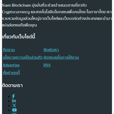
Siam Blockchain มุ่งมั่นที่จะช่วยนำเสนอสารเกี่ยวกับ
Cryptocurrency และเทคโนโลยีบล็อกเชนเพื่อคนไทย ในภาษาไทย เรา
รวบรวมข้อมูลส่วนใหญ่จากเว็บไซต์และเว็บบอร์ดต่างประเทศและนำมา
แปลส่งตรงถึงฟีดคุณ
เกี่ยวกับเว็บไซต์นี้
ทีมงาน
ติดต่อเรา
นโยบายความเป็นส่วนตัว
ข้อตกลงในการใช้งาน
Advertise
RSS
ตั้งค่าคุกกี้
ติดตามเรา