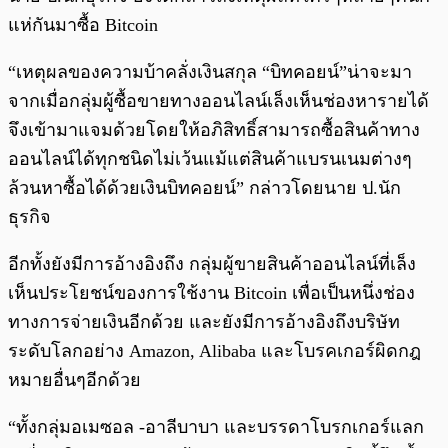
แห่กันมาซื้อ Bitcoin
“เหตุผลของความบ้าคลั่งเงินสกุล “บิทคอยน์”น่าจะมา
จากเมื่อกลุ่มผู้ซื้อขายทางออนไลน์เล็งเห็นช่องหารายได้
จึงเข้ามาแจมด้วยโดยให้อภิสิทธิ์สามารถซื้อสินค้าทาง
ออนไลน์ได้ทุกชนิดไม่เว้นแม้แต่สินค้าแบรนเนมต่างๆ
ล้วนหาซื้อได้ด้วยเงินบิทคอยน์” กล่าวโดยนาย ป.นัก
ธุรกิจ
อีกทั้งยังมีการอ้างอิงถึง กลุ่มผู้ขายสินค้าออนไลน์ที่เล็ง
เห็นประโยชน์ของการใช้งาน Bitcoin เพื่อเป็นหนึ่งช่อง
ทางการจ่ายเงินอีกด้วย และยังมีการอ้างอิงถึงบริษัท
ระดับโลกอย่าง Amazon, Alibaba และโบรคเกอร์ผิดกฎ
หมายอื่นๆอีกด้วย
“ทั้งกลุ่มอเมซอล -อาลีบาบา และบรรดาโบรกเกอร์แลก