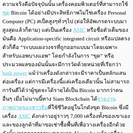
ความจริงคือปัจจุบันนั้น เครื่องคอมพิวเตอร์ที่สามารถใช้
ขุด
Bitcoin ได้อย่างมีประสิทธิภาพไม่ใช่เครื่อง Personal
Computer (PC) สเป็คสูงๆทั่วๆไป (ต่อให้อัพเกรดระบบมา
สูงสุดแล้วก็ตาม) แต่เป็นเครื่อง
ASIC
หรือชื่อตัวเต็มของ
มันคือ Application-specific integrated circuit หรือแปลตรง
ตัวก็คือ “ระบบแผงวงจรที่ถูกออกแบบมาโดยเฉพาะ
สำหรับแอพบางแอพ” โดยกำลังในการ “ขุด” หรือ
ประมวลผลของมันนั้นจะมีการวัดด้วยหน่วยที่เรียกว่า
hash power
แม้ว่าเครื่องดังกล่าวจะมีราคาเป็นหลักแสน
ต่อเครื่อง แต่การมีเครื่องนี้แค่เครื่องเดียวนั้น ไม่สามารถ
การันตีได้ว่าผู้ขุดจะได้รายได้เป็น Bitcoin มากกว่าคน
อื่นๆ เมื่อไม่นานนี้ทาง Siam Blockchain ได้
รายงาน
ภาพถ่ายของชาวจีน
ที่ใช้ชีวิตอยู่ในโกดังขุด Bitcoin ซึ่งมี
เครื่อง
ASIC
ดังกล่าวอยู่ราวๆ 7,000 เครื่องทั้งของเขาเอง
และของลูกค้าที่มาขอเช่าซื้อพื้นที่เพื่อวางเครื่องอีกด้วย