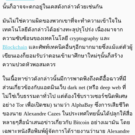
นั้นก็อาจจะตกอยู่ในเคสดังกล่าวด้วยเช่นกัน
มันไม่ใช่ความผิดของพวกเขาที่จะทำความเข้าใจใน
เทคโนโลยีดังกล่าวได้อย่างทะลุปรุโปร่ง เนื่องมาจาก
ความซับซ้อนของเทคโนโลยี cryptography และ
Blockchain
และศัพท์เทคนิคอื่นๆอีกมากมายซึ่งแม้แต่ตัวผู้
เขียนเองก็ยอมรับว่าตอนเข้ามาศึกษาใหม่ๆนั้นก็สร้าง
ความปวดหัวพอสมควร
ในเนื้อหาข่าวดังกล่าวนั้นมีการพาดพิงถึงคดีอื้อฉาวที่มี
ส่วนเกี่ยวข้องกับแอดมินเว็บ dark net (หรือ deep web ที่
ไม่ใช่เว็บธรรมดาทั่วไป แต่ต้องใช้บราวเซอร์ชนิดพิเศษ
อย่าง Tor เพื่อเปิดชม) นามว่า AlphaBay ซึ่งการเสียชีวิต
ของนาย Alexandre Cazes ในประเทศไทยนั้นได้ปลุกให้สื่อ
หลายๆสื่อนำเสนอข่าวเกี่ยวกับ Bitcoin อย่างเมามัน โดย
เฉพาะหนังสือพิมพ์ผู้จัดการได้รายงานว่านาย Alexandre