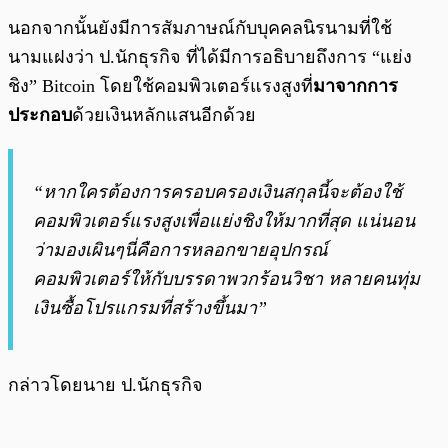
นอกจากนั้นยังมีการสัมภาษณ์กับบุคคลนิรนามที่ใช้
นามแฝงว่า ป.นักธุรกิจ ที่ได้มีการอธิบายถึงการ “แย่ง
ชิง” Bitcoin โดยใช้คอมพิวเตอร์แรงสูงที่
มาจากการ
ประกอบ
ด้วยเงินหลักแสนอีกด้วย
“หากใครต้องการครอบครองเงินสกุลนี้จะต้องใช้
คอมพิวเตอร์แรงสูงเพื่อแย่งชิงให้มากที่สุด แน่นอน
ว่ามองเผินๆนี่คือการหลอกขายอุปกรณ์
คอมพิวเตอร์ให้กับบรรดาพวกร้อนวิชา หลายคนทุ่ม
เงินซื้อโปรแกรมที่สร้างขึ้นมา”
กล่าวโดยนาย ป.นักธุรกิจ