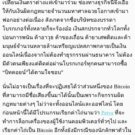
เปลี่ยนเงินตราต่างแห่เข้ามาร่วม ช่องทางธุรกิจนี้จึงเอื้อ
ให้กับเงินผิดกฎหมายจำนวนมหาศาลฉวยโอกาสเข้ามา
ฟอกอย่างต่อเนื่อง สังเกตจากชื่อบริษัทของบรรดา
โบรกเกอร์ทั้งหลายก็จะร้องอ๋อ เงินสกปรกจากทั่วโลกทั้ง
บ่อนการพนัน ค้าอาวุธ ค้าของเถื่อน ค้ายาเสพติดและค้า
มนุษย์จำนวนหลายล้านเหรียญแปลสภาพกลายเป็นเงิน
ออนไลน์เนื่องจากไม่ต้องทำธุรกรรมผ่านธนาคาร ไม่ต้อง
มีตัวตนเพียงแต่ติดต่อผ่านโบรกเกอร์ทุกคนสามารถซื้อ
“บิทคอยน์”ได้ตามใจชอบ”
นั่นไม่อาจเป็นเรื่องที่จะปฏิเสธได้ว่าส่วนหนึ่งของ Bitcoin
ที่สามารถมีชื่อเสียงขึ้นมาได้นั้นเป็นเพราะกิจกรรมผิด
กฎหมายต่างๆ ไม่ว่าจะทั้งออนไลน์และออฟไลน์ โดย
ก่อนหน้านี้ได้มีโปรแกรมเรียกค่าไถ่นามว่า
Petya
ที่จะ
ทำการล็อกเครื่องของผู้ใช้งานคอมพิวเตอร์ทั่วๆไป และ
เรียกค่าไถ่เป็น Bitcoin อีกทั้งยังมีกรณีของนักลักพาตัวใน