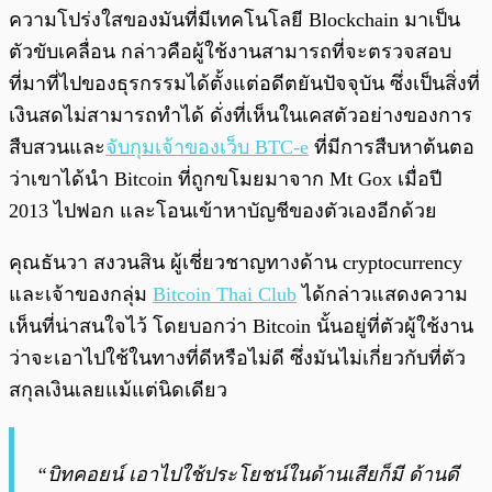
ความโปร่งใสของมันที่มีเทคโนโลยี Blockchain มาเป็น
ตัวขับเคลื่อน กล่าวคือผู้ใช้งานสามารถที่จะตรวจสอบ
ที่มาที่ไปของธุรกรรมได้ตั้งแต่อดีตยันปัจจุบัน ซึ่งเป็นสิ่งที่
เงินสดไม่สามารถทำได้ ดั่งที่เห็นในเคสตัวอย่างของการ
สืบสวนและ
จับกุมเจ้าของเว็บ BTC-e
ที่มีการสืบหาต้นตอ
ว่าเขาได้นำ Bitcoin ที่ถูกขโมยมาจาก Mt Gox เมื่อปี
2013 ไปฟอก และโอนเข้าหาบัญชีของตัวเองอีกด้วย
คุณธันวา สงวนสิน ผู้เชี่ยวชาญทางด้าน cryptocurrency
และเจ้าของกลุ่ม
Bitcoin Thai Club
ได้กล่าวแสดงความ
เห็นที่น่าสนใจไว้ โดยบอกว่า Bitcoin นั้นอยู่ที่ตัวผู้ใช้งาน
ว่าจะเอาไปใช้ในทางที่ดีหรือไม่ดี ซึ่งมันไม่เกี่ยวกับที่ตัว
สกุลเงินเลยแม้แต่นิดเดียว
“บิทคอยน์ เอาไปใช้ประโยชน์ในด้านเสียก็มี ด้านดี