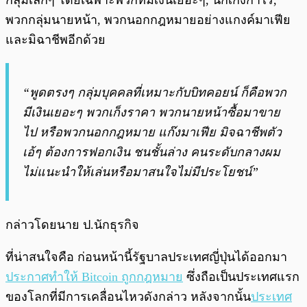
กลุ่มเล็กๆ โดยเฉพาะพวกที่มีเงินเยอะๆ, นักเก็งกำไร,
พวกกลุ่มนายหน้า, พวกนอกกฎหมายอย่างแกงค์มาเฟีย
และมิฉาชีพอีกด้วย
“พูดตรงๆ กลุ่มบุคคลที่เหมาะกับบิทคอยน์ ก็คือพวก
มีเงินเยอะๆ พวกเก็งราคา พวกนายหน้าซื้อมาขาย
ไป หรือพวกนอกกฎหมาย แก๊งมาเฟีย มิจฉาชีพตัว
เอ้ๆ ต้องการฟอกเงิน ชนชั้นล่าง คนระดับกลางผม
ไม่แนะนำให้เล่นหรือมาสนใจไม่มีประโยชน์”
กล่าวโดยนาย ป.นักธุรกิจ
ที่น่าสนใจคือ ก่อนหน้านี้รัฐบาลประเทศญี่ปุ่นได้ออกมา
ประกาศทำให้ Bitcoin ถูกกฎหมาย
ซึ่งถือเป็นประเทศแรก
ของโลกที่มีการเคลื่อนไหวดังกล่าว หลังจากนั้น
ประเทศ