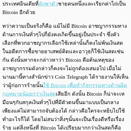
ประเทศอินเดียที่
ลักพาตัว
ชายคนหนึ่งและเรียกค่าไถ่เป็น
Bitcoin อีกด้วย
ทว่าความเป็นจริงก็คือ แม้ไม่มี Bitcoin อาชญากรรมทาง
ด้านการเงินทั่วๆไปก็ยังคงเกิดขึ้นอยู่เป็นประจำ ซึ่งตัว
เลือกที่พวกอาชญากรเลือกใช้เหล่านั้นก็คงไม่พ้นเงินสด
ในอดีตการซื้อขายยาเสพย์ติดและอาวุธก็ใช้เงินสดเช่น
กัน ดังนั้นหากจะกล่าวหาว่า Bitcoin คือต้นเหตุของ
อาชญากรรมดังกล่าวก็คงจะไม่ถูกต้องเสมอไป เมื่อไม่
นานมานี้ทางสำนักข่าว Coin Telegraph ได้รายงานให้เห็น
ว่าผู้ก่อการร้ายนั้น
ใช้ Bitcoin เพื่อทำกิจกรรมทางด้านผิด
กฎหมายน้อยกว่าเงินสด
เสียอีก ดังนั้น Bitcoin ก็น่าจะเห
มือนๆกับสกุลเงินทั่วๆไปที่มีตัวตนขึ้นมาแบบเป็นกลาง
เพียงแค่ไม่สามารถจับต้องได้ กล่าวคือใครจะหยิบไปใช้
ทำอะไรก็ได้ โดยไม่สนว่าสิ่งๆนั้นจะเป็นเรื่องดีหรือเรื่อง
ร้าย แต่สิ่งหนึ่งที่ Bitcoin ได้เปรียบมากกว่าเงินสดก็คือ