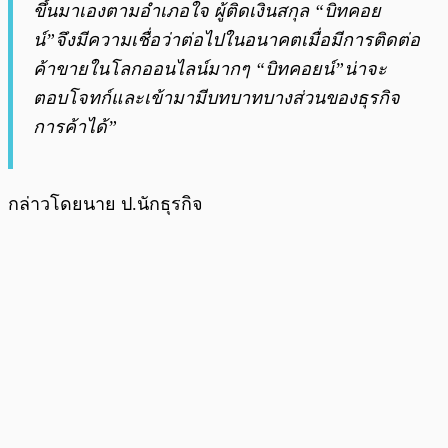
ขึ้นมาเองตามอำเภอใจ ผู้ติดเงินสกุล “บิทคอย
น์”จึงมีความเชื่อว่าต่อไปในอนาคตเมื่อมีการติดต่อ
ค้าขายในโลกออนไลน์มากๆ “บิทคอยน์”น่าจะ
ตอบโจทก์และเข้ามามีบทบาทบางส่วนของธุรกิจ
การค้าได้”
กล่าวโดยนาย ป.นักธุรกิจ