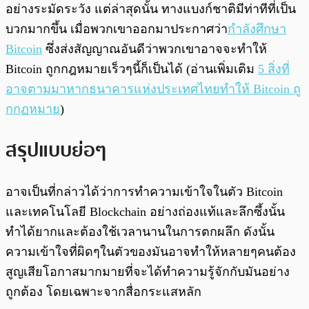
อย่างระมัดระวัง แต่ล่าสุดนั้น ทางแบงก์ชาติมีท่าทีที่เป็น
บวกมากขึ้น เมื่อพวกเขาออกมาประกาศว่า
กำลังศึกษา
Bitcoin
ซึ่งส่งสัญญาณอันดีว่าพวกเขาอาจจะทำให้
Bitcoin ถูกกฎหมายเร็วๆนี้ก็เป็นได้ (อ่านเพิ่มเติม
5 สิ่งที่
อาจตามมาหากธนาคารแห่งประเทศไทยทำให้ Bitcoin ถู
กกฏหมาย
)
สรุปแบบย่อๆ
อาจเป็นที่กล่าวได้ว่าการทำความเข้าใจในตัว Bitcoin
และเทคโนโลยี Blockchain อย่างถ่องแท้และลึกซึ้งนั้น
ทำได้ยากและต้องใช้เวลานานในการตกผลึก ดังนั้น
ความเข้าใจที่ผิดๆในตัวของมันอาจทำให้หลายๆคนต้อง
สูญเสียโอกาสมากมายที่จะได้ทำความรู้จักกับมันอย่าง
ถูกต้อง โดยเฉพาะจากสื่อกระแสหลัก