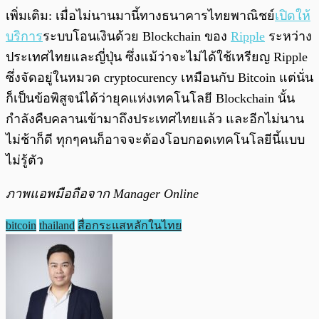
เพิ่มเติม: เมื่อไม่นานมานี้ทางธนาคารไทยพาณิชย์
เปิดให้
บริการ
ระบบโอนเงินด้วย Blockchain ของ
Ripple
ระหว่าง
ประเทศไทยและญี่ปุ่น ซึ่งแม้ว่าจะไม่ได้ใช้เหรีย​ญ Ripple
ซึ่งจัดอยู่ในหมวด cryptocurency เหมือนกับ Bitcoin แต่นั่น
ก็เป็นข้อพิสูจน์ได้ว่ายุคแห่งเทคโนโลยี Blockchain นั้น
กำลังคืบคลานเข้ามาถึงประเทศไทยแล้ว และอีกไม่นาน
ไม่ช้าก็ดี ทุกๆคนก็อาจจะต้องโอบกอดเทคโนโลยีนี้แบบ
ไม่รู้ตัว
ภาพแอพมือถือจาก Manager Online
bitcoin
thailand
สื่อกระแสหลักในไทย