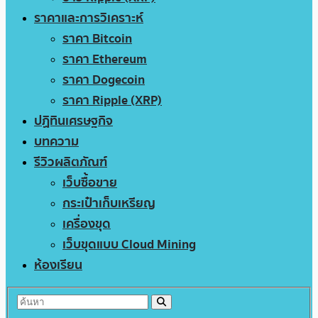
ราคาและการวิเคราะห์
ราคา Bitcoin
ราคา Ethereum
ราคา Dogecoin
ราคา Ripple (XRP)
ปฏิทินเศรษฐกิจ
บทความ
รีวิวผลิตภัณฑ์
เว็บซื้อขาย
กระเป๋าเก็บเหรียญ
เครื่องขุด
เว็บขุดแบบ Cloud Mining
ห้องเรียน