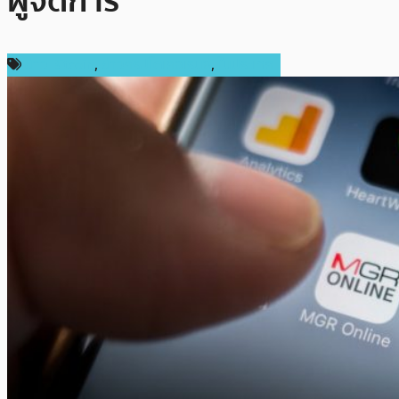
ผู้จัดการ
ข่าว Bitcoin
,
ข่าวคริปโตเคอเรนซี่
,
ในประเทศ