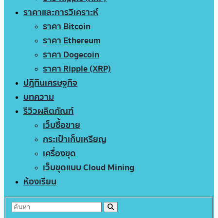
ราคาและการวิเคราะห์
ราคา Bitcoin
ราคา Ethereum
ราคา Dogecoin
ราคา Ripple (XRP)
ปฏิทินเศรษฐกิจ
บทความ
รีวิวผลิตภัณฑ์
เว็บซื้อขาย
กระเป๋าเก็บเหรียญ
เครื่องขุด
เว็บขุดแบบ Cloud Mining
ห้องเรียน