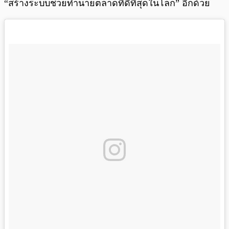
“สร้างระบบช่วยทำนายตลาดที่ดีที่สุดในโลก” อีกด้วย