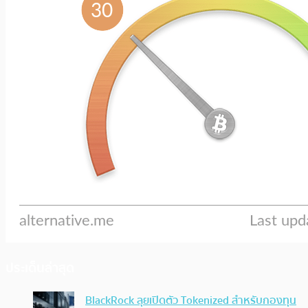
ประเด็นล่าสุด
BlackRock ลุยเปิดตัว Tokenized สำหรับกองทุน