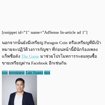
[rsnippet id=”1″ name=”AdSense In-article ad 1″]
นอกจากนั้นยังมีเหรียญ Paragon Coin หรือเหรียญที่มีเป้า
หมายจะปฏิวัติวงการกัญชา ที่ก่อนหน้านี้มีนักร้องเพลง
แร็พชื่อดัง
The Game
มาช่วยโปรโมทการระดมทุนซื้อ
ขายเหรียญผ่าน Facebook อีกเช่นกัน
icos
investment
Luis Suarez
stox