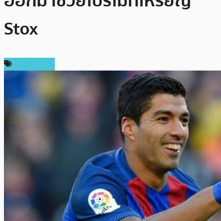
ออกมาช่วยโปรโมทเหรียญ
Stox
เหรียญอื่นๆ