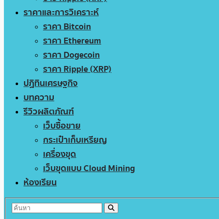
ราคาและการวิเคราะห์
ราคา Bitcoin
ราคา Ethereum
ราคา Dogecoin
ราคา Ripple (XRP)
ปฏิทินเศรษฐกิจ
บทความ
รีวิวผลิตภัณฑ์
เว็บซื้อขาย
กระเป๋าเก็บเหรียญ
เครื่องขุด
เว็บขุดแบบ Cloud Mining
ห้องเรียน