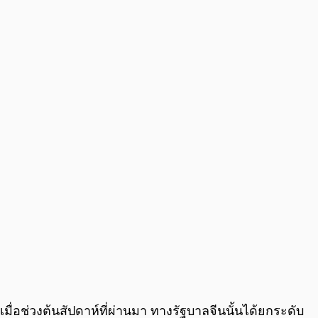
0:00
/
0:00
มื่อช่วงต้นสัปดาห์ที่ผ่านมา ทางรัฐบาลจีนนั้นได้ยกระดับ