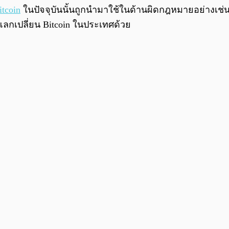
itcoin
ในปัจจุบันนั้นถูกนำมาใช้ในด้านผิดกฎหมายอย่างเช
แลกเปลี่ยน Bitcoin ในประเทศด้วย