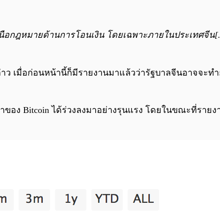
ู่เหนือกฎหมายด้านการโอนเงิน โดยเฉพาะภายในประเทศจีน[…
ล่าว เมื่อก่อนหน้านี้ก็มีรายงานมาแล้วว่ารัฐบาลจีนอาจจะ
ง Bitcoin ได้ร่วงลงมาอย่างรุนแรง โดยในขณะที่รายงานข่าว