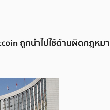
coin ถูกนำไปใช้ด้านผิดกฎหมาย