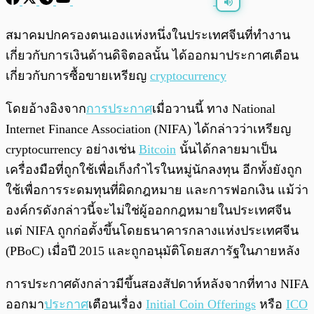
พร้อมเล่น
0:00
/
0:00
สมาคมปกครองตนเองแห่งหนึ่งในประเทศจีนที่ทำงาน
เกี่ยวกับการเงินด้านดิจิตอลนั้น ได้ออกมาประกาศเตือน
เกี่ยวกับการซื้อขายเหรียญ
cryptocurrency
โดยอ้างอิงจาก
การประกาศ
เมื่อวานนี้ ทาง National
Internet Finance Association (NIFA) ได้กล่าวว่าเหรียญ
cryptocurrency อย่างเช่น
Bitcoin
นั้นได้กลายมาเป็น
เครื่องมือที่ถูกใช้เพื่อเก็งกำไรในหมู่นักลงทุน อีกทั้งยังถูก
ใช้เพื่อการระดมทุนที่ผิดกฎหมาย และการฟอกเงิน แม้ว่า
องค์กรดังกล่าวนี้จะไม่ใช่ผู้ออกกฎหมายในประเทศจีน
แต่ NIFA ถูกก่อตั้งขึ้นโดยธนาคารกลางแห่งประเทศจีน
(PBoC) เมื่อปี 2015 และถูกอนุมัติโดยสภารัฐในภายหลัง
การประกาศดังกล่าวมีขึ้นสองสัปดาห์หลังจากที่ทาง NIFA
ออกมา
ประกาศ
เตือนเรื่อง
Initial Coin Offerings
หรือ
ICO