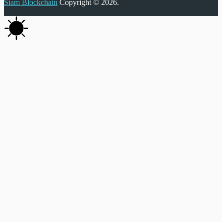
Siam Blockchain
Copyright © 2026.