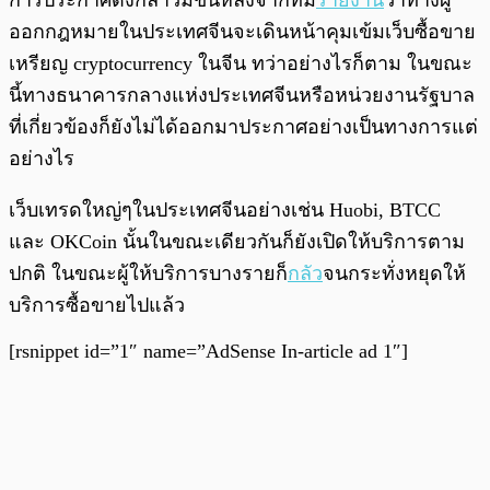
การประกาศดังกล่าวมีขึ้นหลังจากที่มี
รายงาน
ว่าทางผู้
ออกกฎหมายในประเทศจีนจะเดินหน้าคุมเข้มเว็บซื้อขาย
เหรียญ cryptocurrency ในจีน ทว่าอย่างไรก็ตาม ในขณะ
นี้ทางธนาคารกลางแห่งประเทศจีนหรือหน่วยงานรัฐบาล
ที่เกี่ยวข้องก็ยังไม่ได้ออกมาประกาศอย่างเป็นทางการแต่
อย่างไร
เว็บเทรดใหญ่ๆในประเทศจีนอย่างเช่น Huobi, BTCC
และ OKCoin นั้นในขณะเดียวกันก็ยังเปิดให้บริการตาม
ปกติ ในขณะผู้ให้บริการบางรายก็
กลัว
จนกระทั่งหยุดให้
บริการซื้อขายไปแล้ว
[rsnippet id=”1″ name=”AdSense In-article ad 1″]