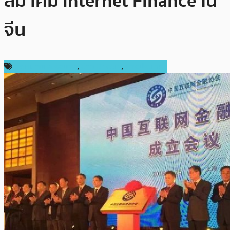
สมาคม Internet Finance ใน
จีน
กฎหมายและรัฐบาล
,
ข่าว Bitcoin
,
ต่างประเทศ