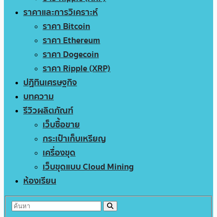
ราคาและการวิเคราะห์
ราคา Bitcoin
ราคา Ethereum
ราคา Dogecoin
ราคา Ripple (XRP)
ปฏิทินเศรษฐกิจ
บทความ
รีวิวผลิตภัณฑ์
เว็บซื้อขาย
กระเป๋าเก็บเหรียญ
เครื่องขุด
เว็บขุดแบบ Cloud Mining
ห้องเรียน